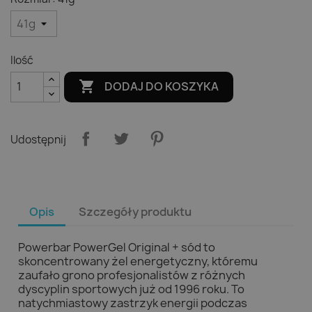
Ilość

DODAJ DO KOSZYKA
Udostępnij
Opis
Szczegóły produktu
Powerbar PowerGel Original + sód to
skoncentrowany żel energetyczny, któremu
zaufało grono profesjonalistów z różnych
dyscyplin sportowych już od 1996 roku. To
natychmiastowy zastrzyk energii podczas