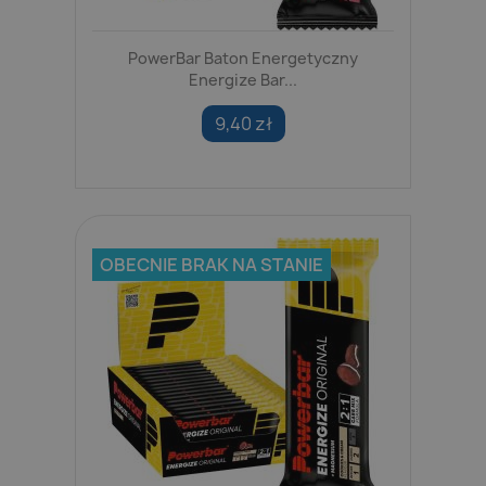
PowerBar Baton Energetyczny
Energize Bar...
9,40 zł
OBECNIE BRAK NA STANIE