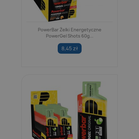
PowerBar Żelki Energetyczne
PowerGel Shots 60g...
8,45 zł