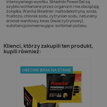
intensywnego wysiłku. Składniki PowerGel są
szybko wchłaniane przez organizm i nie obciążają
żołądka. Wanilia Składniki: maltodekstryna, woda,
fruktoza, chlorek sodu, cytrynian sodu, naturalny
aromat waniliowy, kwas (kwas cytrynowy),
substancja konserwująca: sorbinian potasu.
Klienci, którzy zakupili ten produkt,
kupili również:
OBECNIE BRAK NA STANIE