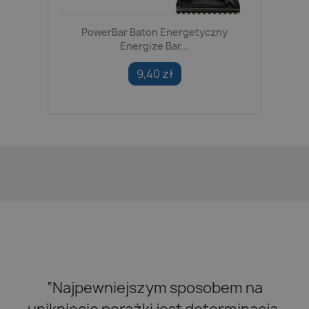
PowerBar Baton Energetyczny
Energize Bar...
9,40 zł
“Najpewniejszym sposobem na