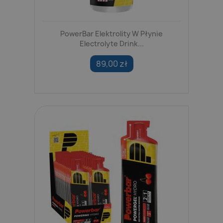
PowerBar Elektrolity W Płynie
Electrolyte Drink...
89,00 zł