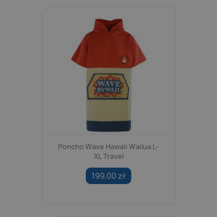
Poncho Wave Hawaii Wailua L-
XL Travel
199,00 zł