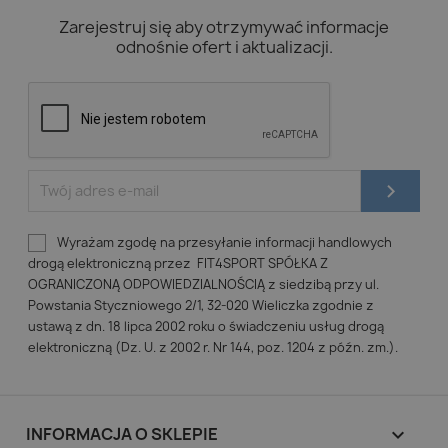
Zarejestruj się aby otrzymywać informacje
odnośnie ofert i aktualizacji.
Wyrażam zgodę na przesyłanie informacji handlowych
drogą elektroniczną przez FIT4SPORT SPÓŁKA Z
OGRANICZONĄ ODPOWIEDZIALNOŚCIĄ z siedzibą przy ul.
Powstania Styczniowego 2/1, 32-020 Wieliczka zgodnie z
ustawą z dn. 18 lipca 2002 roku o świadczeniu usług drogą
elektroniczną (Dz. U. z 2002 r. Nr 144, poz. 1204 z późn. zm.).
INFORMACJA O SKLEPIE
keyboard_arrow_down