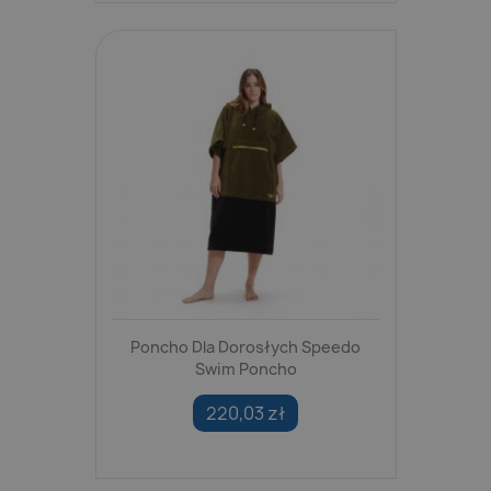
Poncho Dla Dorosłych Speedo
Swim Poncho
220,03 zł