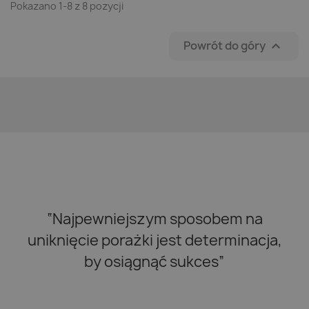
Pokazano 1-8 z 8 pozycji
Powrót do góry

“Najpewniejszym sposobem na
uniknięcie porażki jest determinacja,
by osiągnąć sukces”