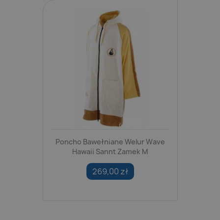
Poncho Bawełniane Welur Wave
Hawaii Sannt Zamek M
269,00 zł