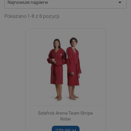

Najnowsze najpierw
Pokazano 1-8 z 8 pozycji
Szlafrok Arena Team Stripe
Robe
279,99 zł