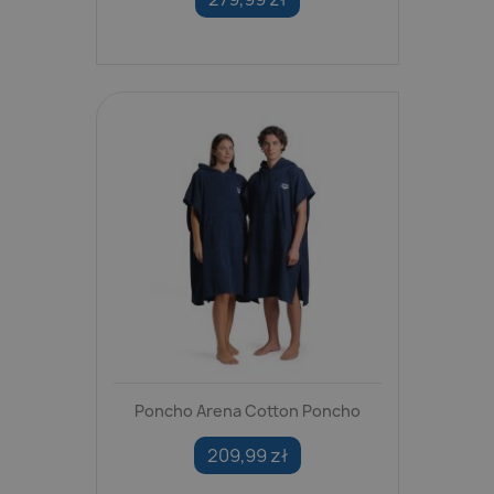
Poncho Arena Cotton Poncho
209,99 zł