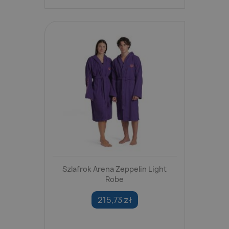
Szlafrok Arena Zeppelin Light
Robe
215,73 zł