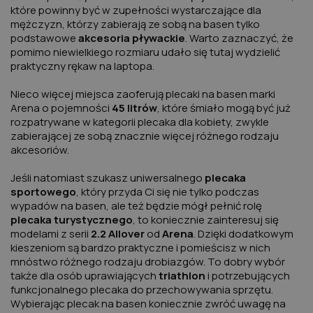
które powinny być w zupełności wystarczające dla
mężczyzn, którzy zabierają ze sobą na basen tylko
podstawowe
akcesoria pływackie
. Warto zaznaczyć, że
pomimo niewielkiego rozmiaru udało się tutaj wydzielić
praktyczny rękaw na laptopa.
Nieco więcej miejsca zaoferują plecaki na basen marki
Arena o pojemności
45 litrów
, które śmiało mogą być już
rozpatrywane w kategorii plecaka dla kobiety, zwykle
zabierającej ze sobą znacznie więcej różnego rodzaju
akcesoriów.
Jeśli natomiast szukasz uniwersalnego
plecaka
sportowego
, który przyda Ci się nie tylko podczas
wypadów na basen, ale też będzie mógł pełnić rolę
plecaka turystycznego
, to koniecznie zainteresuj się
modelami z serii
2.2 Allover
od
Arena
. Dzięki dodatkowym
kieszeniom są bardzo praktyczne i pomieścisz w nich
mnóstwo różnego rodzaju drobiazgów. To dobry wybór
także dla osób uprawiających
triathlon
i potrzebujących
funkcjonalnego plecaka do przechowywania sprzętu.
Wybierając plecak na basen koniecznie zwróć uwagę na