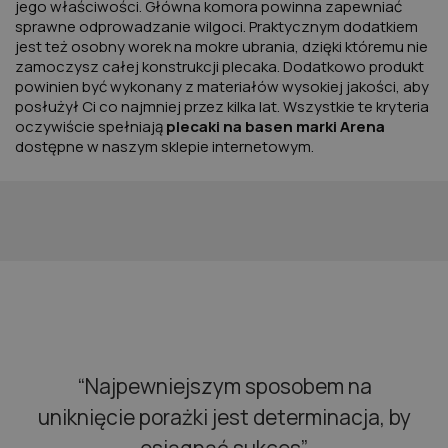
jego właściwości. Główna komora powinna zapewniać
sprawne odprowadzanie wilgoci. Praktycznym dodatkiem
jest też osobny worek na mokre ubrania, dzięki któremu nie
zamoczysz całej konstrukcji plecaka. Dodatkowo produkt
powinien być wykonany z materiałów wysokiej jakości, aby
posłużył Ci co najmniej przez kilka lat. Wszystkie te kryteria
oczywiście spełniają
plecaki na basen
marki Arena
dostępne w naszym sklepie internetowym.
“Najpewniejszym sposobem na
uniknięcie porażki jest determinacja, by
osiągnąć sukces”