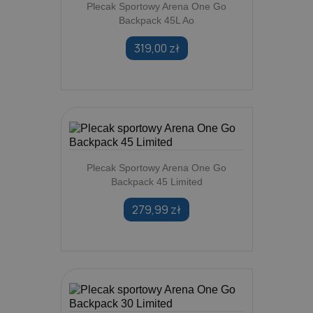
Plecak Sportowy Arena One Go
Backpack 45L Ao
319,00 zł
Plecak Sportowy Arena One Go
Backpack 45 Limited
279,99 zł