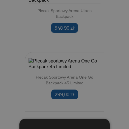
Plecak Sportowy Arena Ulixes
Backpack
548,90 zł
Plecak Sportowy Arena One Go
Backpack 45 Limited
299,00 zł