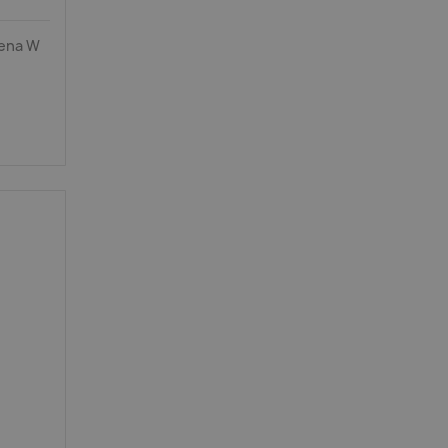
rena W