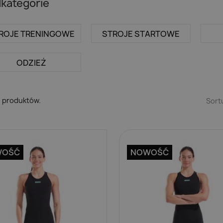
kategorie
ROJE TRENINGOWE
STROJE STARTOWE
ODZIEŻ
4 produktów.
Sort
WOŚĆ
NOWOŚĆ