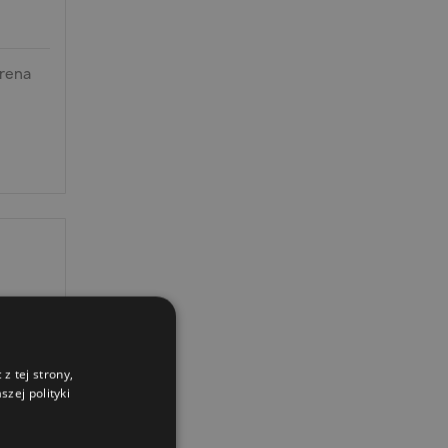
Arena
z tej strony,
zej polityki