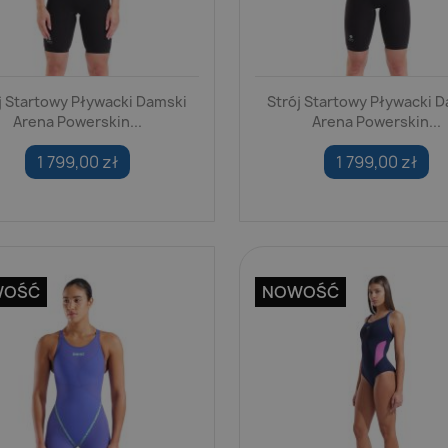
j Startowy Pływacki Damski
Strój Startowy Pływacki 
Arena Powerskin...
Arena Powerskin...
1 799,00 zł
1 799,00 zł
WOŚĆ
NOWOŚĆ