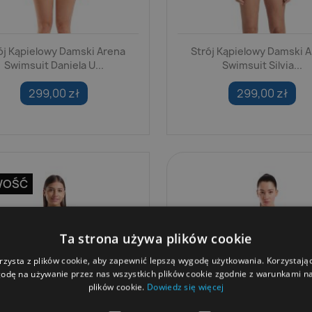
ój Kąpielowy Damski Arena
Strój Kąpielowy Damski 
Swimsuit Daniela U...
Swimsuit Silvia...
299,00 zł
299,00 zł
WOŚĆ
Ta strona używa plików cookie
rzysta z plików cookie, aby zapewnić lepszą wygodę użytkowania. Korzystając 
odę na używanie przez nas wszystkich plików cookie zgodnie z warunkami nas
plików cookie.
Dowiedz się więcej