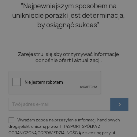
“Najpewniejszym sposobem na
uniknięcie porażki jest determinacja,
by osiągnąć sukces”
Zarejestruj się aby otrzymywać informacje
odnośnie ofert i aktualizacji.
Wyrażam zgodę na przesyłanie informacji handlowych
drogą elektroniczną przez FIT4SPORT SPÓŁKA Z
OGRANICZONĄ ODPOWIEDZIALNOŚCIĄ z siedzibą przy ul.