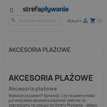

shopping_cart
search
(0)
AKCESORIA PLAŻOWE
AKCESORIA PLAŻOWE
Akcesoria plażowe
Wakacje za pasem? Sprawdź, czy na pewno masz
już wszystkie akcesoria plażowe! Jeśli nie, to
zapraszamy na zakupy do Strefy Pływania – sklepu