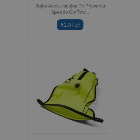
Bojka Asekuracyjna Do Pływania
Speedo Ow Tow...
82,47 zł