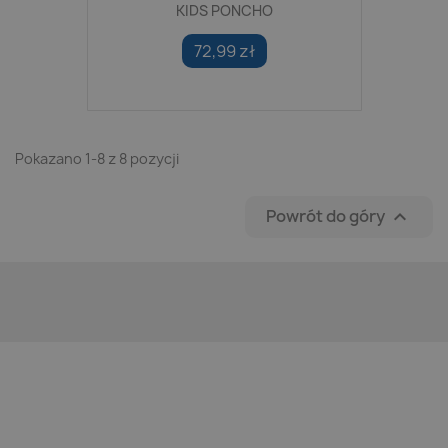
KIDS PONCHO
72,99 zł
Pokazano 1-8 z 8 pozycji
Powrót do góry
