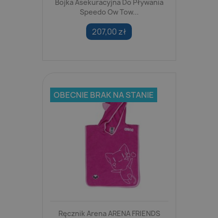
Bojka Asekuracyjna Do Pływania
Speedo Ow Tow...
207,00 zł
OBECNIE BRAK NA STANIE
Ręcznik Arena ARENA FRIENDS