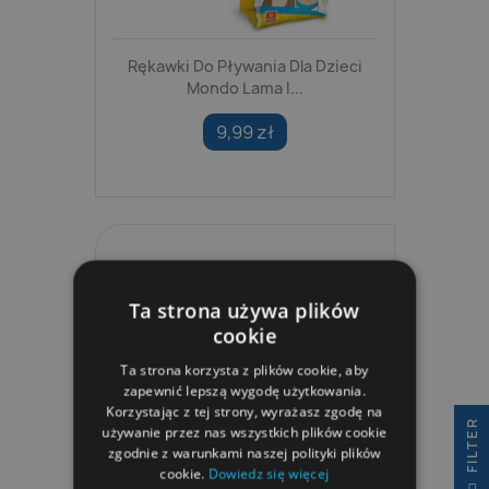
Rękawki Do Pływania Dla Dzieci
Mondo Lama I...
9,99 zł
Ta strona używa plików
cookie
Ta strona korzysta z plików cookie, aby
zapewnić lepszą wygodę użytkowania.
Korzystając z tej strony, wyrażasz zgodę na
R
używanie przez nas wszystkich plików cookie
zgodnie z warunkami naszej polityki plików
cookie.
Dowiedz się więcej
F
I
L
T
E