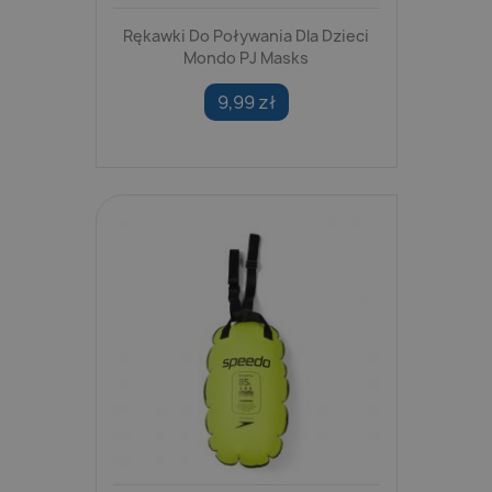
Rękawki Do Poływania Dla Dzieci
Mondo PJ Masks
9,99 zł