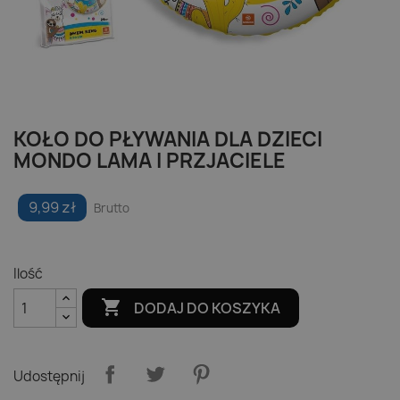
KOŁO DO PŁYWANIA DLA DZIECI
MONDO LAMA I PRZJACIELE
9,99 zł
Brutto
Ilość

DODAJ DO KOSZYKA
Udostępnij