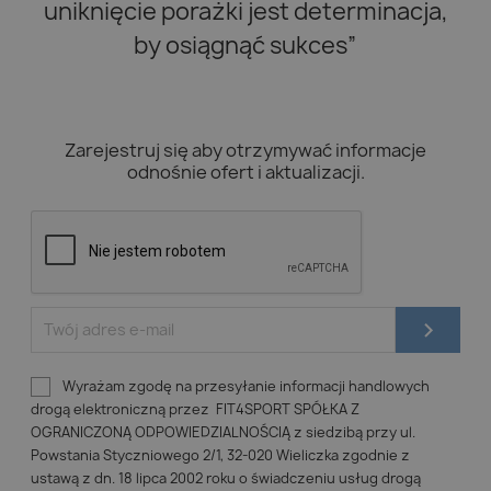
uniknięcie porażki jest determinacja,
by osiągnąć sukces”
Zarejestruj się aby otrzymywać informacje
odnośnie ofert i aktualizacji.
Wyrażam zgodę na przesyłanie informacji handlowych
drogą elektroniczną przez FIT4SPORT SPÓŁKA Z
OGRANICZONĄ ODPOWIEDZIALNOŚCIĄ z siedzibą przy ul.
Powstania Styczniowego 2/1, 32-020 Wieliczka zgodnie z
ustawą z dn. 18 lipca 2002 roku o świadczeniu usług drogą