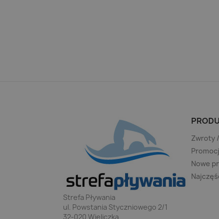
PRODU
Zwroty 
Promoc
Nowe p
Najczęś
Strefa Pływania
ul. Powstania Styczniowego 2/1
32-020 Wieliczka