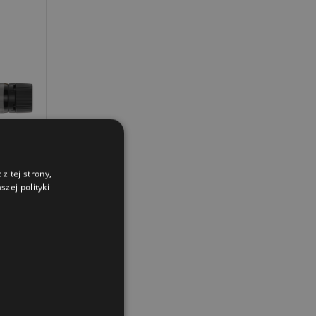
z tej strony,
zej polityki
owy