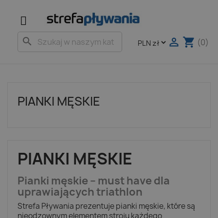

shopping_cart
search
(0)
PIANKI MĘSKIE
PIANKI MĘSKIE
Pianki męskie – must have dla
uprawiających triathlon
Strefa Pływania prezentuje pianki męskie, które są
nieodzownym elementem stroju każdego