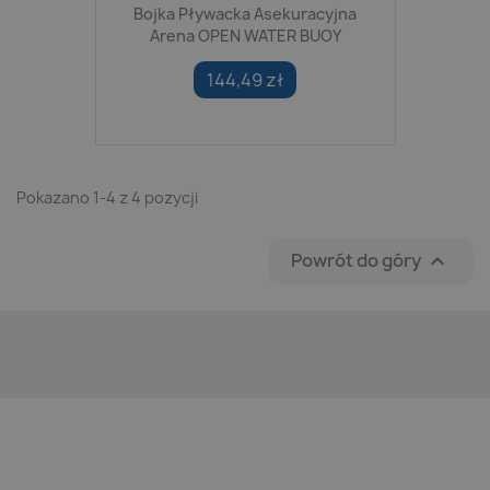
Bojka Pływacka Asekuracyjna
Arena OPEN WATER BUOY
144,49 zł
Pokazano 1-4 z 4 pozycji
Powrót do góry
