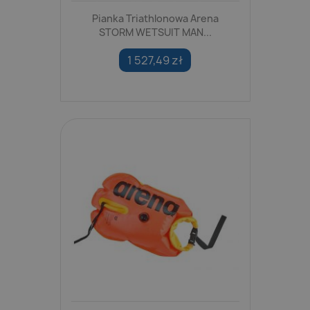
Pianka Triathlonowa Arena
STORM WETSUIT MAN...
1 527,49 zł