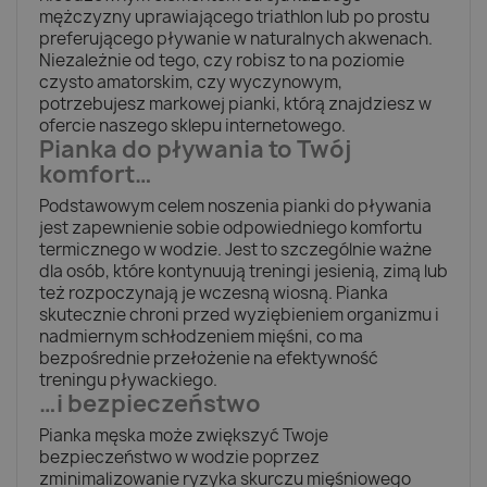
mężczyzny uprawiającego triathlon lub po prostu
preferującego pływanie w naturalnych akwenach.
Niezależnie od tego, czy robisz to na poziomie
czysto amatorskim, czy wyczynowym,
potrzebujesz markowej pianki, którą znajdziesz w
ofercie naszego sklepu internetowego.
Pianka do pływania to Twój
komfort…
Podstawowym celem noszenia pianki do pływania
jest zapewnienie sobie odpowiedniego komfortu
termicznego w wodzie. Jest to szczególnie ważne
dla osób, które kontynuują treningi jesienią, zimą lub
też rozpoczynają je wczesną wiosną. Pianka
skutecznie chroni przed wyziębieniem organizmu i
nadmiernym schłodzeniem mięśni, co ma
bezpośrednie przełożenie na efektywność
treningu pływackiego.
…i bezpieczeństwo
Pianka męska może zwiększyć Twoje
bezpieczeństwo w wodzie poprzez
zminimalizowanie ryzyka skurczu mięśniowego