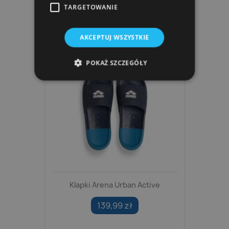
TARGETOWANIE
AKCEPTUJ WSZYSTKIE
POKAŻ SZCZEGÓŁY
Klapki Arena Urban Active
139,99 zł