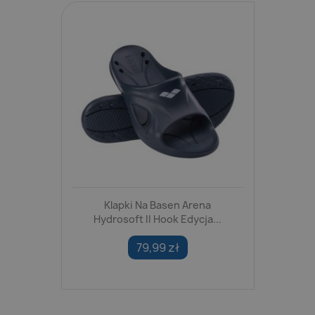
Klapki Na Basen Arena
Hydrosoft II Hook Edycja...
79,99 zł