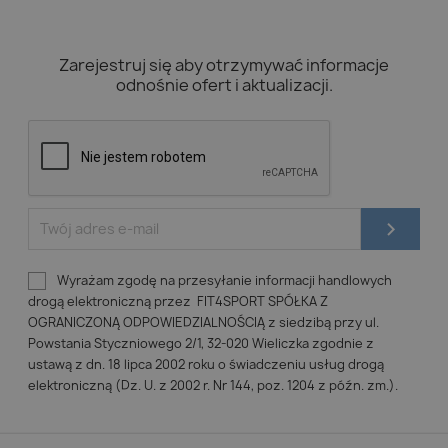
Zarejestruj się aby otrzymywać informacje
odnośnie ofert i aktualizacji.
Wyrażam zgodę na przesyłanie informacji handlowych
drogą elektroniczną przez FIT4SPORT SPÓŁKA Z
OGRANICZONĄ ODPOWIEDZIALNOŚCIĄ z siedzibą przy ul.
Powstania Styczniowego 2/1, 32-020 Wieliczka zgodnie z
ustawą z dn. 18 lipca 2002 roku o świadczeniu usług drogą
elektroniczną (Dz. U. z 2002 r. Nr 144, poz. 1204 z późn. zm.).