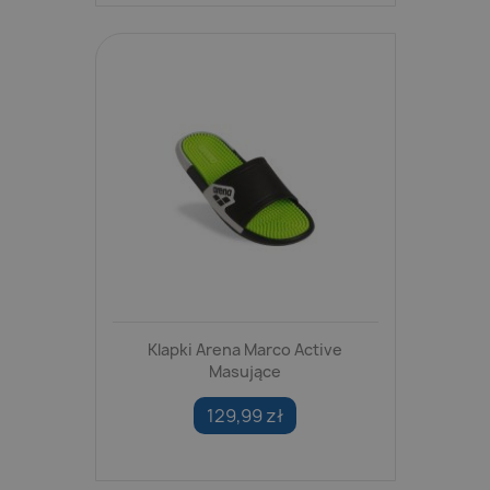
Klapki Arena Marco Active
Masujące
129,99 zł