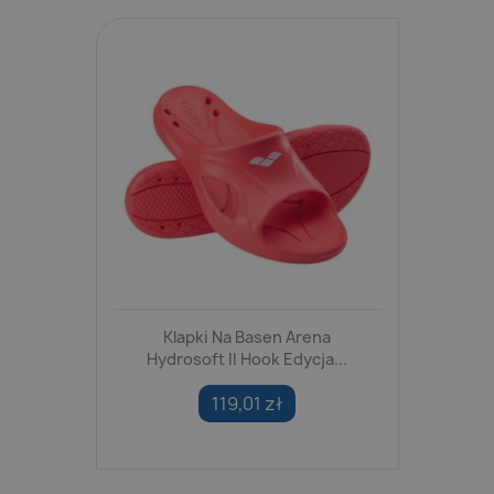
Klapki Na Basen Arena
Hydrosoft II Hook Edycja...
119,01 zł