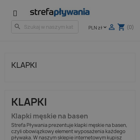

shopping_cart
search
(0)
KLAPKI
KLAPKI
Klapki męskie na basen
Strefa Pływania prezentuje klapki męskie na basen,
czyli obowiązkowy element wyposażenia każdego
pływaka. W naszym sklepie internetowym kupisz