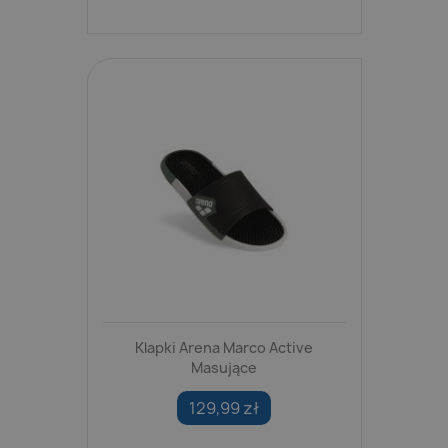
Klapki Arena Marco Active
Masujące
129,99 zł