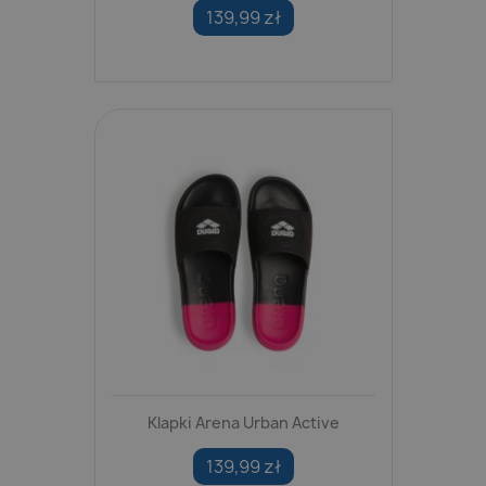
139,99 zł
Klapki Arena Urban Active
139,99 zł