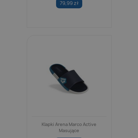
79,99 zł
Klapki Arena Marco Active
Masujące