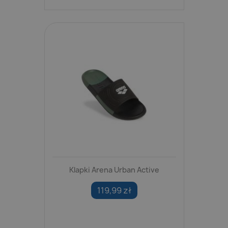
Klapki Arena Urban Active
119,99 zł