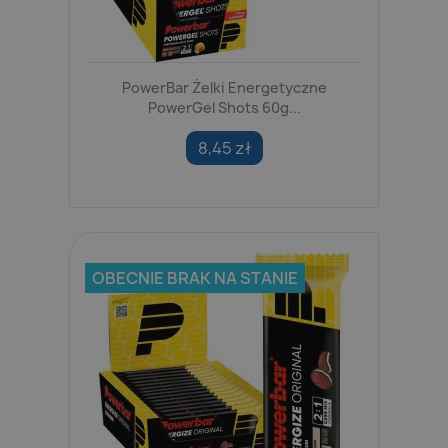
PowerBar Żelki Energetyczne
PowerGel Shots 60g...
8,45 zł
OBECNIE BRAK NA STANIE