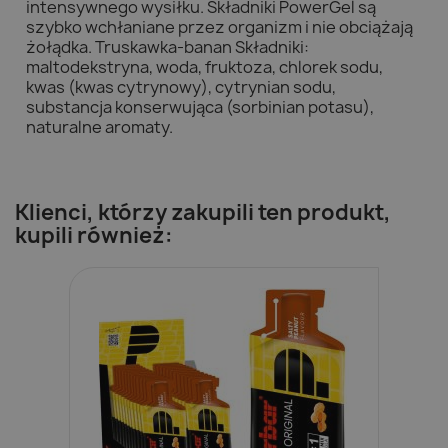
intensywnego wysiłku. Składniki PowerGel są
szybko wchłaniane przez organizm i nie obciążają
żołądka. Truskawka-banan Składniki:
maltodekstryna, woda, fruktoza, chlorek sodu,
kwas (kwas cytrynowy), cytrynian sodu,
substancja konserwująca (sorbinian potasu),
naturalne aromaty.
Klienci, którzy zakupili ten produkt,
kupili również: