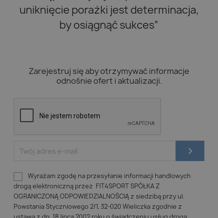
uniknięcie porażki jest determinacja,
by osiągnąć sukces”
Zarejestruj się aby otrzymywać informacje
odnośnie ofert i aktualizacji.
Wyrażam zgodę na przesyłanie informacji handlowych
drogą elektroniczną przez FIT4SPORT SPÓŁKA Z
OGRANICZONĄ ODPOWIEDZIALNOŚCIĄ z siedzibą przy ul.
Powstania Styczniowego 2/1, 32-020 Wieliczka zgodnie z
ustawą z dn. 18 lipca 2002 roku o świadczeniu usług drogą