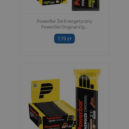
PowerBar Żel Energetyczny
PowerGel Original 41g...
7,79 zł