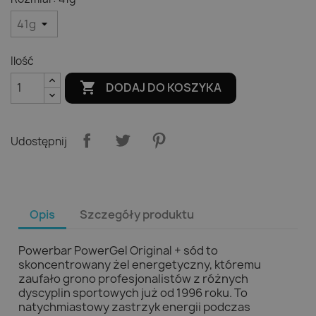
Ilość

DODAJ DO KOSZYKA
Udostępnij
Opis
Szczegóły produktu
Powerbar PowerGel Original + sód to
skoncentrowany żel energetyczny, któremu
zaufało grono profesjonalistów z różnych
dyscyplin sportowych już od 1996 roku. To
natychmiastowy zastrzyk energii podczas