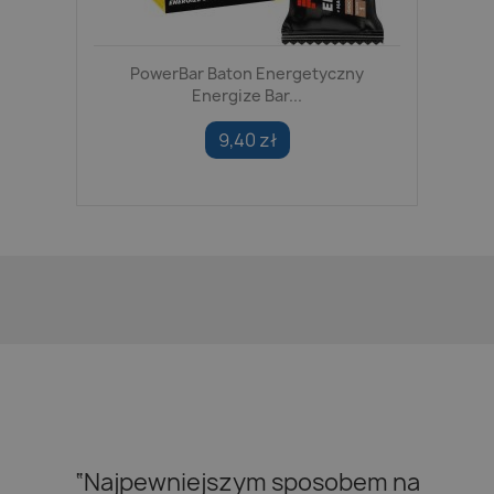
PowerBar Baton Energetyczny
Energize Bar...
9,40 zł
“Najpewniejszym sposobem na