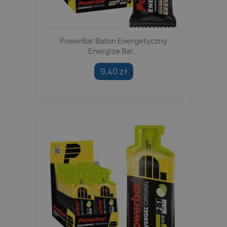
PowerBar Baton Energetyczny
Energize Bar...
9,40 zł