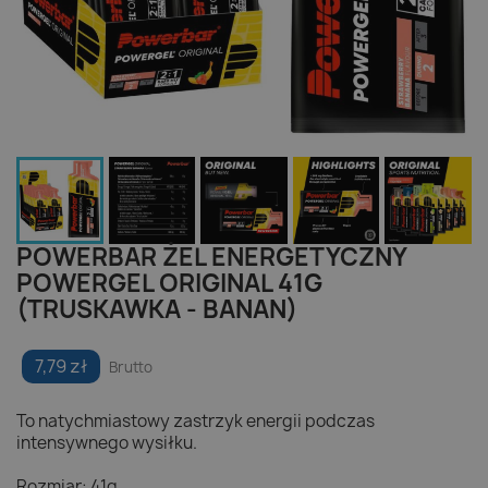
POWERBAR ŻEL ENERGETYCZNY
POWERGEL ORIGINAL 41G
(TRUSKAWKA - BANAN)
7,79 zł
Brutto
To natychmiastowy zastrzyk energii podczas
intensywnego wysiłku.
Rozmiar: 41g