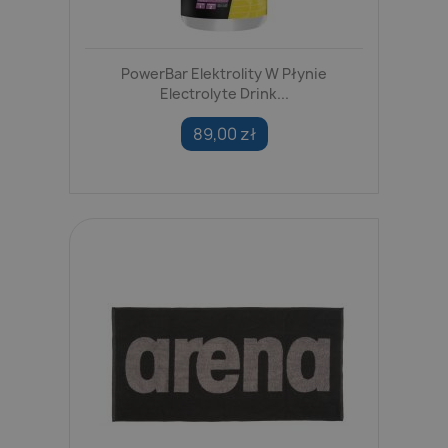
PowerBar Elektrolity W Płynie
Electrolyte Drink...
89,00 zł