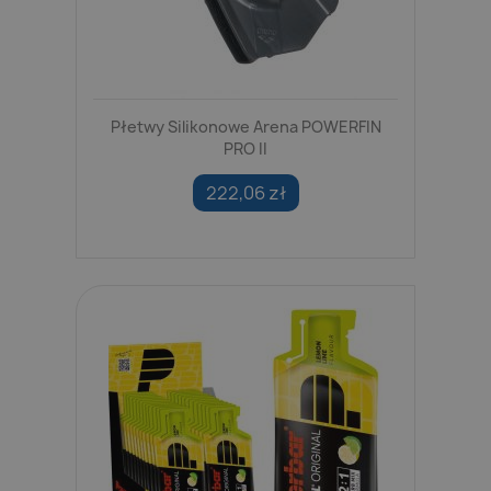
Płetwy Silikonowe Arena POWERFIN
PRO II
222,06 zł