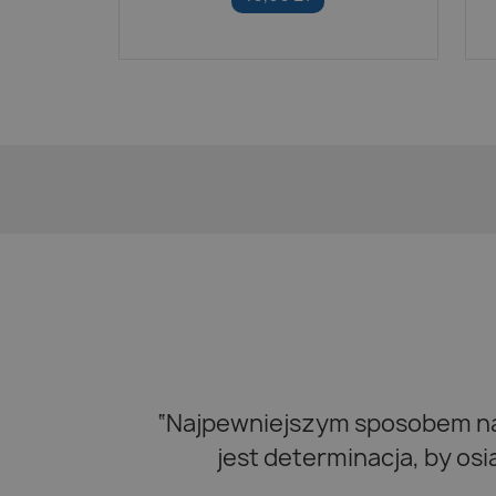
“Najpewniejszym sposobem na 
jest determinacja, by os