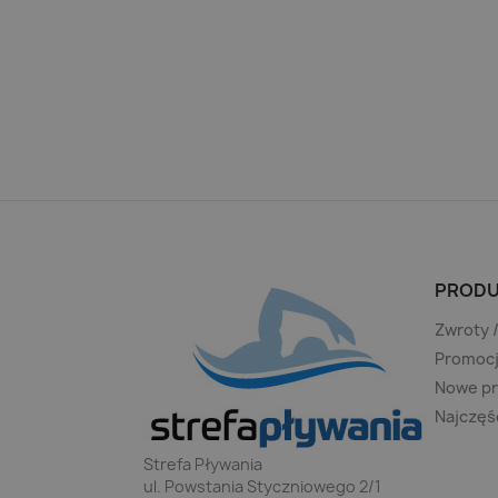
PRODU
Zwroty 
Promoc
Nowe p
Najczęś
Strefa Pływania
ul. Powstania Styczniowego 2/1