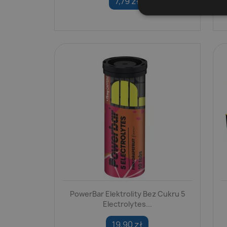
7,79 zł
PowerBar Elektrolity Bez Cukru 5
Electrolytes...
19,90 zł