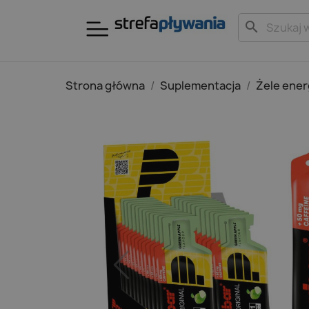
search
Strona główna
Suplementacja
Żele ene