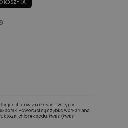
O KOSZYKA
fesjonalistów z różnych dyscyplin
Składniki PowerGel są szybko wchłaniane
fruktoza, chlorek sodu, kwas (kwas