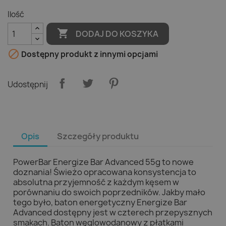
Ilość

DODAJ DO KOSZYKA

Dostępny produkt z innymi opcjami
Udostępnij
Opis
Szczegóły produktu
PowerBar Energize Bar Advanced 55g to nowe
doznania! Świeżo opracowana konsystencja to
absolutna przyjemność z każdym kęsem w
porównaniu do swoich poprzedników. Jakby mało
tego było, baton energetyczny Energize Bar
Advanced dostępny jest w czterech przepysznych
smakach. Baton węglowodanowy z płatkami