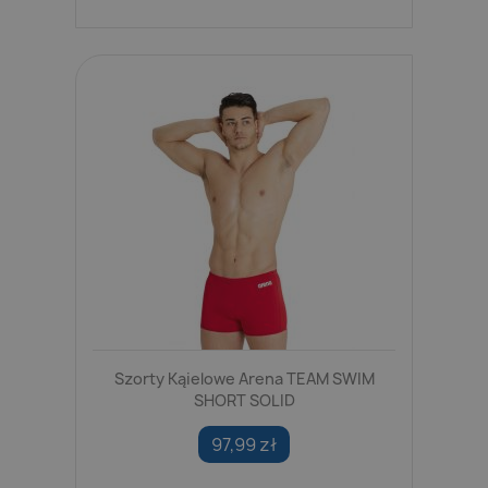
Szorty Kąielowe Arena TEAM SWIM
SHORT SOLID
97,99 zł