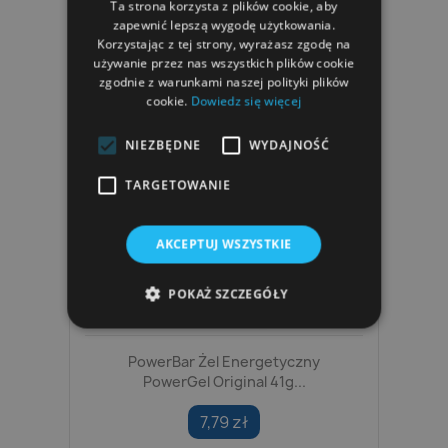
Ta strona korzysta z plików cookie, aby
zapewnić lepszą wygodę użytkowania.
Korzystając z tej strony, wyrażasz zgodę na
używanie przez nas wszystkich plików cookie
zgodnie z warunkami naszej polityki plików
cookie.
Dowiedz się więcej
NIEZBĘDNE
WYDAJNOŚĆ
TARGETOWANIE
AKCEPTUJ WSZYSTKIE
POKAŻ SZCZEGÓŁY
PowerBar Żel Energetyczny
PowerGel Original 41g...
7,79 zł