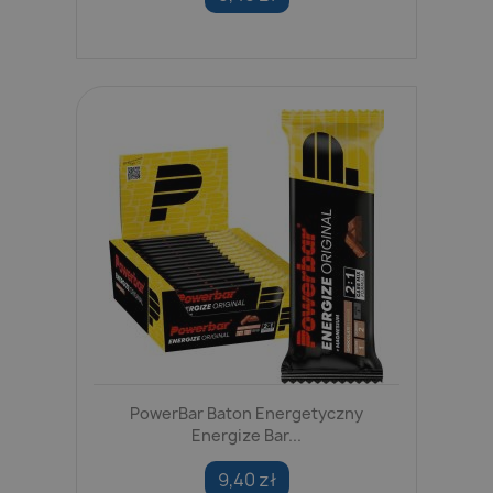
PowerBar Baton Energetyczny
Energize Bar...
9,40 zł