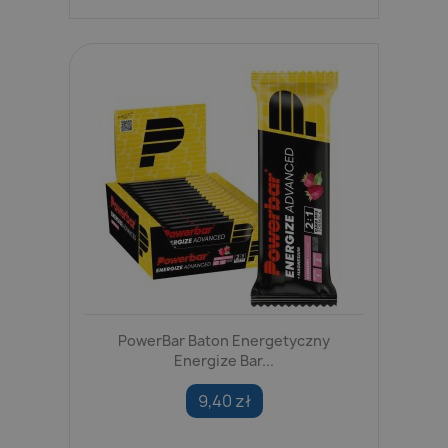
PowerBar Baton Energetyczny
Energize Bar...
9,40 zł