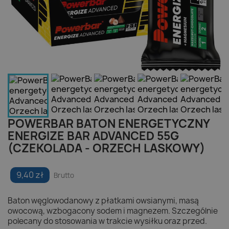
POWERBAR BATON ENERGETYCZNY
ENERGIZE BAR ADVANCED 55G
(CZEKOLADA - ORZECH LASKOWY)
9,40 zł
Brutto
Baton węglowodanowy z płatkami owsianymi, masą
owocową, wzbogacony sodem i magnezem. Szczególnie
polecany do stosowania w trakcie wysiłku oraz przed.