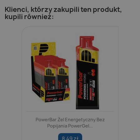
Klienci, którzy zakupili ten produkt,
kupili również:
PowerBar Żel Energetyczny Bez
Popijania PowerGel...
8,49 zł