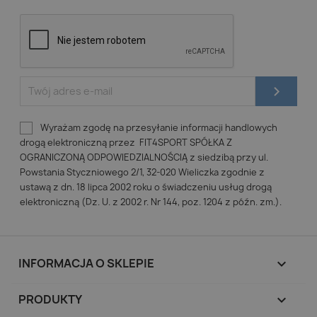
Wyrażam zgodę na przesyłanie informacji handlowych
drogą elektroniczną przez FIT4SPORT SPÓŁKA Z
OGRANICZONĄ ODPOWIEDZIALNOŚCIĄ z siedzibą przy ul.
Powstania Styczniowego 2/1, 32-020 Wieliczka zgodnie z
ustawą z dn. 18 lipca 2002 roku o świadczeniu usług drogą
elektroniczną (Dz. U. z 2002 r. Nr 144, poz. 1204 z późn. zm.).
INFORMACJA O SKLEPIE
keyboard_arrow_down
PRODUKTY
