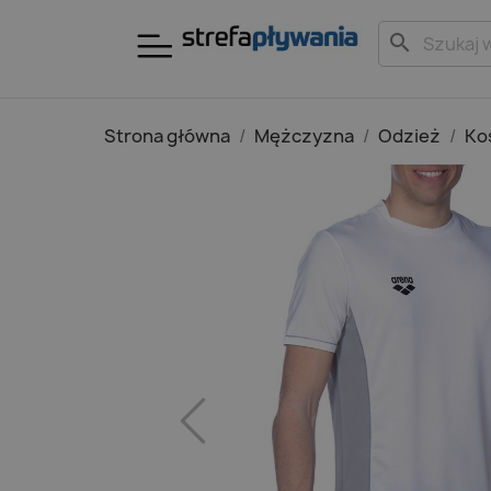
search
Strona główna
Mężczyzna
Odzież
Ko