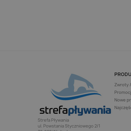
PRODU
Zwroty 
Promoc
Nowe p
Najczęś
Strefa Pływania
ul. Powstania Styczniowego 2/1