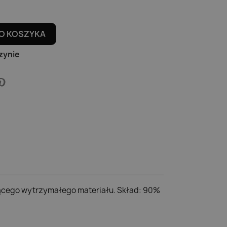
O KOSZYKA
zynie
ającego wytrzymałego materiału. Skład: 90%