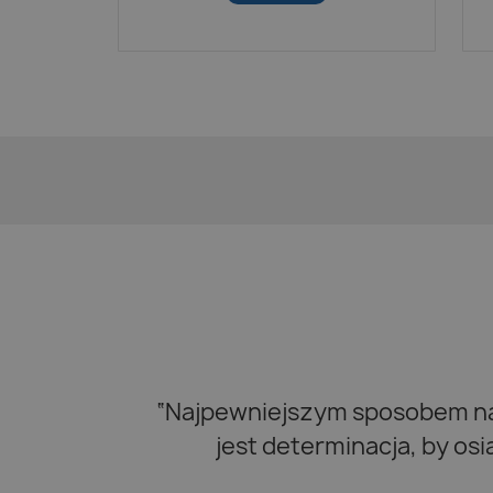
“Najpewniejszym sposobem na 
jest determinacja, by os