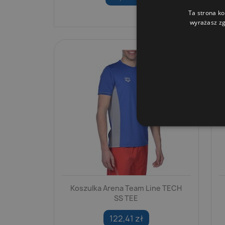
Ta strona ko
wyrażasz zg
Koszulka Arena Team Line TECH
SS TEE
122,41 zł