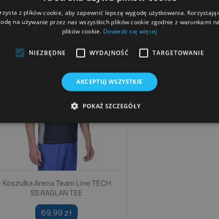
rzysta z plików cookie, aby zapewnić lepszą wygodę użytkowania. Korzystając 
odę na używanie przez nas wszystkich plików cookie zgodnie z warunkami nas
plików cookie.
Dowiedz się więcej
NIEZBĘDNE
WYDAJNOŚĆ
TARGETOWANIE
AKCEPTUJ WSZYSTKIE
POKAŻ SZCZEGÓŁY
Koszulka Arena Team Line TECH
SS RAGLAN TEE
69,99 zł