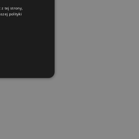
z tej strony,
zej polityki