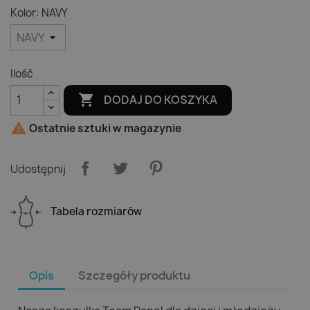
Kolor: NAVY
Ilość

DODAJ DO KOSZYKA

Ostatnie sztuki w magazynie
Udostępnij
Tabela rozmiarów
Opis
Szczegóły produktu