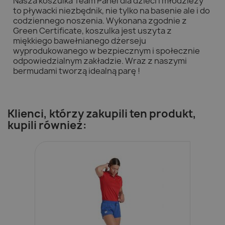
Nasza koszulka Team Panel dla dzieci i młodzieży
to pływacki niezbędnik, nie tylko na basenie ale i do
codziennego noszenia. Wykonana zgodnie z
Green Certificate, koszulka jest uszyta z
miękkiego bawełnianego dżerseju
wyprodukowanego w bezpiecznym i społecznie
odpowiedzialnym zakładzie. Wraz z naszymi
bermudami tworzą idealną parę !
Klienci, którzy zakupili ten produkt,
kupili również: