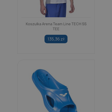
Koszulka Arena Team Line TECH SS
TEE
135,36 zł