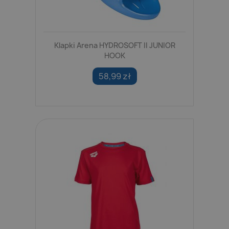
Klapki Arena HYDROSOFT II JUNIOR
HOOK
58,99 zł