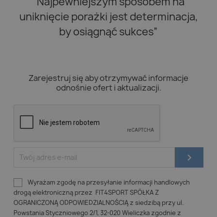
“Najpewniejszym sposobem na
uniknięcie porażki jest determinacja,
by osiągnąć sukces”
Zarejestruj się aby otrzymywać informacje
odnośnie ofert i aktualizacji.
Wyrażam zgodę na przesyłanie informacji handlowych
drogą elektroniczną przez FIT4SPORT SPÓŁKA Z
OGRANICZONĄ ODPOWIEDZIALNOŚCIĄ z siedzibą przy ul.
Powstania Styczniowego 2/1, 32-020 Wieliczka zgodnie z