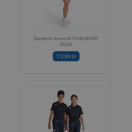
Spodenki Arena W TEAM SHORT
SOLID
173,89 zł