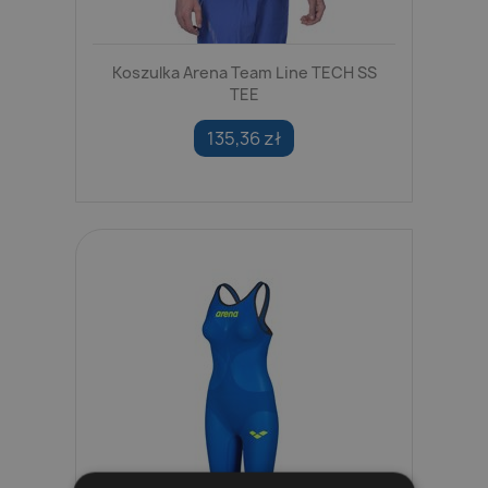
Koszulka Arena Team Line TECH SS
TEE
135,36 zł