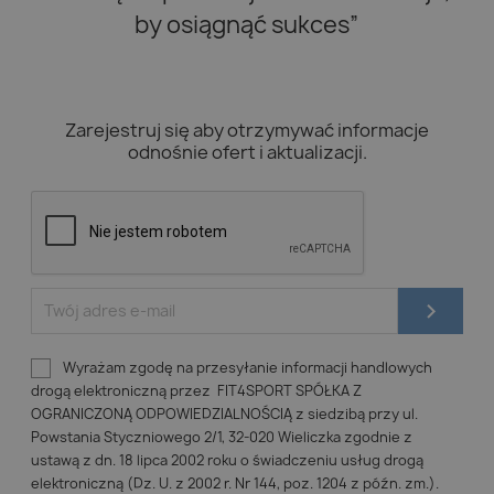
by osiągnąć sukces”
Zarejestruj się aby otrzymywać informacje
odnośnie ofert i aktualizacji.
Wyrażam zgodę na przesyłanie informacji handlowych
drogą elektroniczną przez FIT4SPORT SPÓŁKA Z
OGRANICZONĄ ODPOWIEDZIALNOŚCIĄ z siedzibą przy ul.
Powstania Styczniowego 2/1, 32-020 Wieliczka zgodnie z
ustawą z dn. 18 lipca 2002 roku o świadczeniu usług drogą
elektroniczną (Dz. U. z 2002 r. Nr 144, poz. 1204 z późn. zm.).