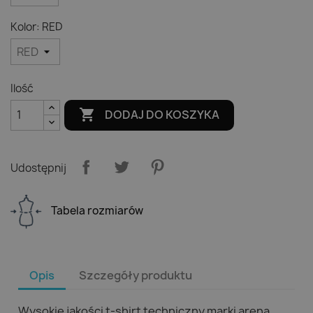
Kolor: RED
Ilość

DODAJ DO KOSZYKA
Udostępnij
Tabela rozmiarów
Opis
Szczegóły produktu
Wysokie jakości t-shirt techniczny marki arena