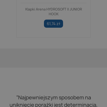
Klapki Arena HYDROSOFT II JUNIOR
HOOK
61,74 zł
“Najpewniejszym sposobem na
uniknięcie porażki jest determinacja,