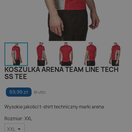
KOSZULKA ARENA TEAM LINE TECH
SS TEE
69,99 zł
Brutto
Wysokie jakości t-shirt techniczny marki arena
Rozmiar: XXL