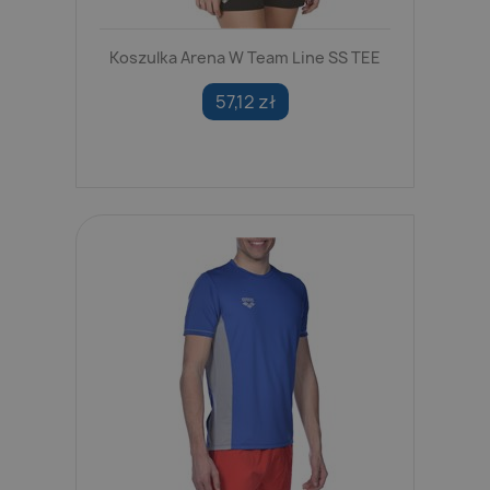
Koszulka Arena W Team Line SS TEE
57,12 zł