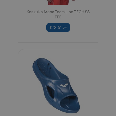
Koszulka Arena Team Line TECH SS
TEE
122,41 zł