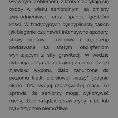
Głównym problemem, z którym borykają się
osoby w wieku senioralnym, są zmiany
zwyrodnieniowe oraz spadek gęstości
kości. W tradycyjnych dyscyplinach, takich
jak bieganie czy nawet intensywne spacery,
stawy skokowe, kolanowe i kręgosłup
poddawane są stałym obciążeniom
wynikającym z siły grawitacji. W wodzie
sytuacja ulega diametralnej zmianie. Dzięki
zjawisku wyporu, ciało zanurzone do
poziomu klatki piersiowej „waży” jedynie
około 10% swojej rzeczywistej masy. To
sprawia, że seniorzy mogą wykonywać
ruchy, które na lądzie sprawiałyby im ból lub
były fizycznie niemożliwe.