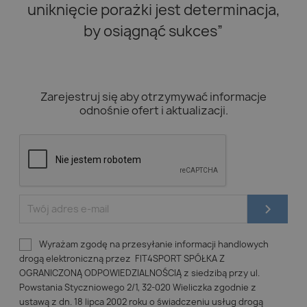
uniknięcie porażki jest determinacja,
by osiągnąć sukces”
Zarejestruj się aby otrzymywać informacje
odnośnie ofert i aktualizacji.
Wyrażam zgodę na przesyłanie informacji handlowych
drogą elektroniczną przez FIT4SPORT SPÓŁKA Z
OGRANICZONĄ ODPOWIEDZIALNOŚCIĄ z siedzibą przy ul.
Powstania Styczniowego 2/1, 32-020 Wieliczka zgodnie z
ustawą z dn. 18 lipca 2002 roku o świadczeniu usług drogą