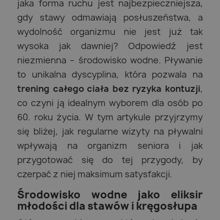
jaka forma ruchu jest najbezpieczniejsza,
gdy stawy odmawiają posłuszeństwa, a
wydolność organizmu nie jest już tak
wysoka jak dawniej? Odpowiedź jest
niezmienna – środowisko wodne. Pływanie
to unikalna dyscyplina, która pozwala na
trening całego ciała bez ryzyka kontuzji
,
co czyni ją idealnym wyborem dla osób po
60. roku życia. W tym artykule przyjrzymy
się bliżej, jak regularne wizyty na pływalni
wpływają na organizm seniora i jak
przygotować się do tej przygody, by
czerpać z niej maksimum satysfakcji.
Środowisko wodne jako eliksir
młodości dla stawów i kręgosłupa