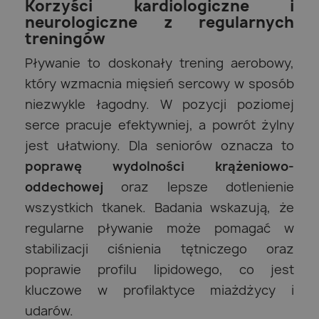
Korzyści kardiologiczne i
neurologiczne z regularnych
treningów
Pływanie to doskonały trening aerobowy,
który wzmacnia mięsień sercowy w sposób
niezwykle łagodny. W pozycji poziomej
serce pracuje efektywniej, a powrót żylny
jest ułatwiony. Dla seniorów oznacza to
poprawę wydolności krążeniowo-
oddechowej
oraz lepsze dotlenienie
wszystkich tkanek. Badania wskazują, że
regularne pływanie może pomagać w
stabilizacji ciśnienia tętniczego oraz
poprawie profilu lipidowego, co jest
kluczowe w profilaktyce miażdżycy i
udarów.