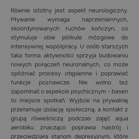
Równie istotny jest aspekt neurologiczny.
Pływanie wymaga naprzemiennych,
skoordynowanych ruchów kończyn, co
stymuluje obie półkule mózgowe do
intensywnej współpracy. U osób starszych
taka forma aktywności sprzyja budowaniu
nowych połączeń neuronalnych, co może
opóźniać procesy otępienne i poprawiać
funkcje poznawcze. Nie wolno też
zapominać o aspekcie psychicznym – basen
to miejsce spotkań. Wyjście na pływalnię
przełamuje izolację społeczną, a kontakt z
grupą rówieśniczą podczas zajęć aqua
aerobiku znacząco poprawia nastrój i
przeciwdziała stanom depresyjnym, które