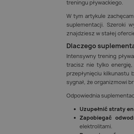
treningu pływackiego.
W tym artykule zachęcam
suplementacji. Szeroki
znajdziesz w stałej oferci
Dlaczego suplementa
Intensywny trening pływa
tracisz nie tylko energi
przepłynięciu kilkunastu
sygnał, że organizmowi bra
Odpowiednia suplementac
Uzupełnić straty e
Zapobiegać odwod
elektrolitami.