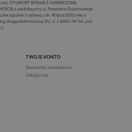
 przez FIT4SPORT SPÓŁKA Z OGRANICZONĄ
ŚCIĄ z siedzibą przy ul. Powstania Styczniowego
iczka zgodnie z ustawą z dn. 18 lipca 2002 roku o
ug drogą elektroniczną (Dz. U. z 2002 r. Nr 144, poz.
.).
TWOJE KONTO
Śledzenie zamówienia
Zaloguj się