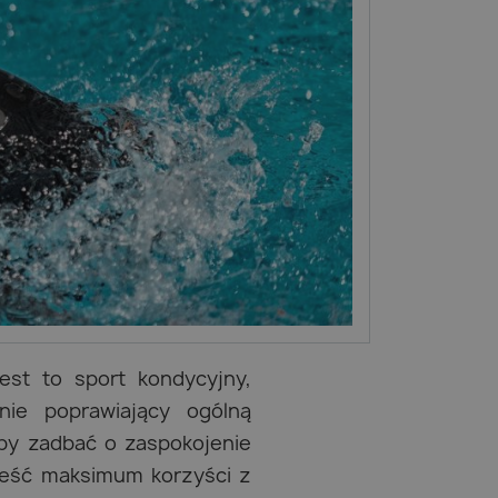
est to sport kondycyjny,
nie poprawiający ogólną
aby zadbać o zaspokojenie
ieść maksimum korzyści z