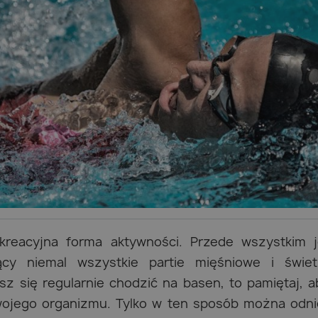
ekreacyjna forma aktywności. Przede wszystkim j
ący niemal wszystkie partie mięśniowe i świet
asz się regularnie chodzić na basen, to pamiętaj, 
ojego organizmu. Tylko w ten sposób można odn