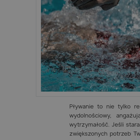
Pływanie to nie tylko r
wydolnościowy, angażuj
wytrzymałość. Jeśli star
zwiększonych potrzeb Tw