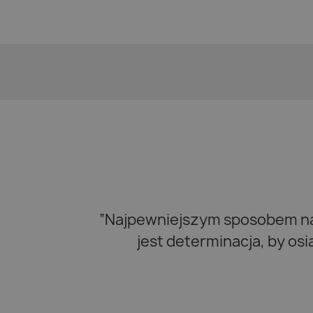
“Najpewniejszym sposobem na 
jest determinacja, by os