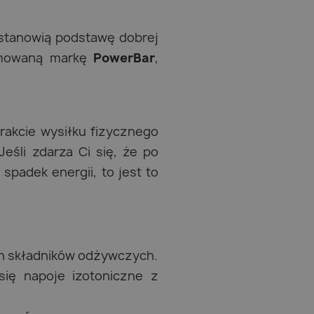
stanowią podstawę dobrej
nomowaną markę
PowerBar
,
rakcie wysiłku fizycznego
Jeśli zdarza Ci się, że po
padek energii, to jest to
ch składników odżywczych.
ię napoje izotoniczne z