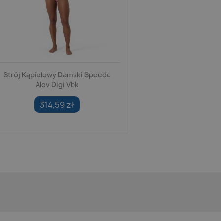
Strój Kąpielowy Damski Speedo
Alov Digi Vbk
314,59 zł