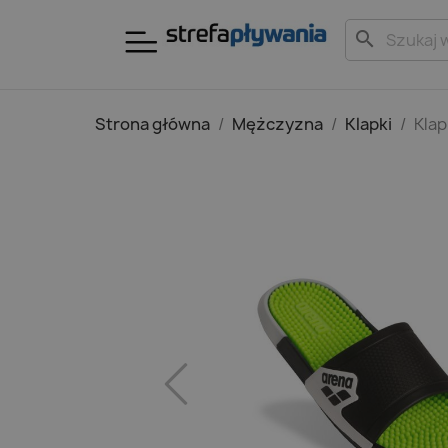
search
Strona główna
Mężczyzna
Klapki
Klap