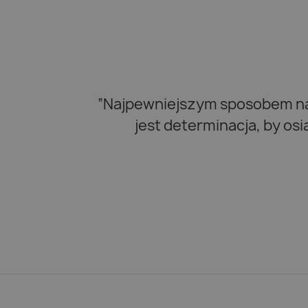
“Najpewniejszym sposobem na 
jest determinacja, by os