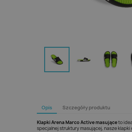
Opis
Szczegóły produktu
Klapki Arena Marco Active masujące
to ide
specjalnej struktury masującej, nasze klap