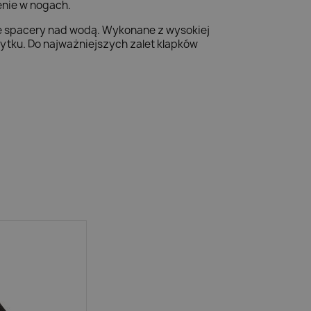
enie w nogach.
e spacery nad wodą. Wykonane z wysokiej
ytku. Do najważniejszych zalet klapków