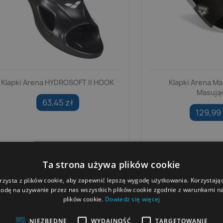
Klapki Arena HYDROSOFT II HOOK
Klapki Arena Ma
Masują
63,45 zł
129,99 
Ta strona używa plików cookie
rzysta z plików cookie, aby zapewnić lepszą wygodę użytkowania. Korzystając 
odę na używanie przez nas wszystkich plików cookie zgodnie z warunkami nas
plików cookie.
Dowiedz się więcej
NIEZBĘDNE
WYDAJNOŚĆ
TARGETOWANIE