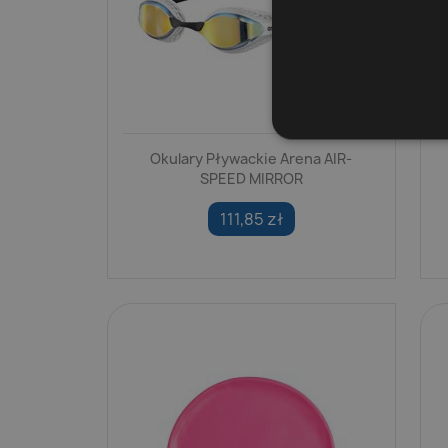
Okulary Pływackie Arena AIR-
SPEED MIRROR
111,85 zł