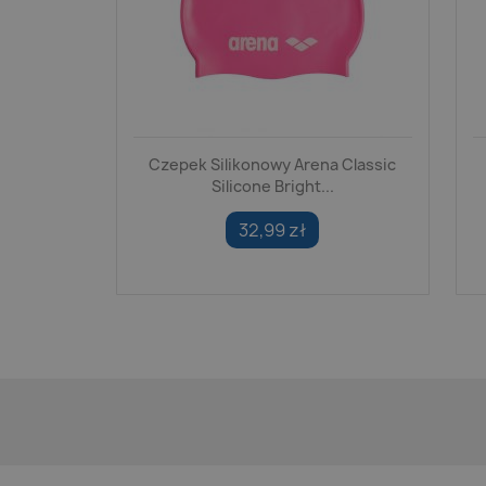
Czepek Silikonowy Arena Classic
Silicone Bright...
32,99 zł