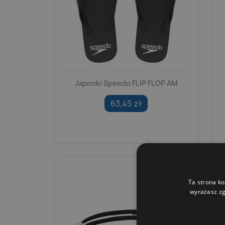
Japonki Speedo FLIP FLOP AM
63,45 zł
Ta strona ko
wyrażasz zg