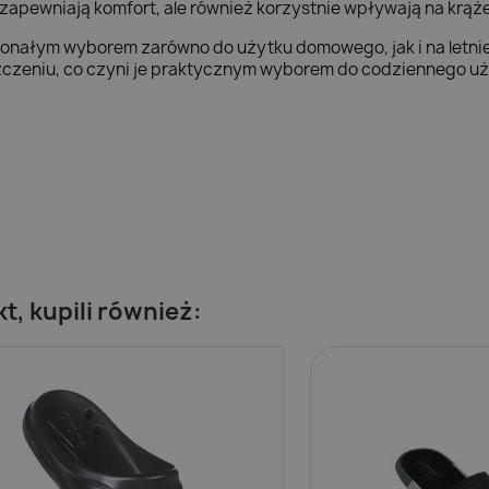
o zapewniają komfort, ale również korzystnie wpływają na krąż
onałym wyborem zarówno do użytku domowego, jak i na letni
yszczeniu, co czyni je praktycznym wyborem do codziennego uż
kt, kupili również: