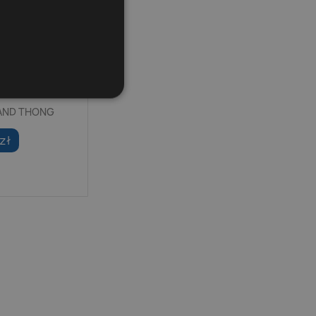
SAND THONG
zł