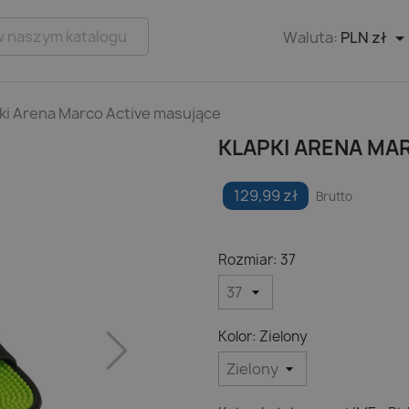
Waluta:
PLN zł
ki Arena Marco Active masujące
KLAPKI ARENA MA
129,99 zł
Brutto
Rozmiar: 37
Kolor: Zielony