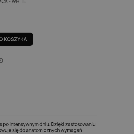
LACK - WHITE
O KOSZYKA
ks po intensywnym dniu. Dzięki zastosowaniu
pasowuje się do anatomicznych wymagań