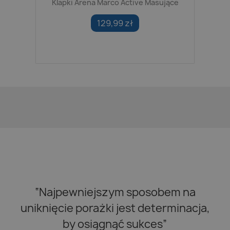
Klapki Arena Marco Active Masujące
129,99 zł
“Najpewniejszym sposobem na
uniknięcie porażki jest determinacja,
by osiągnąć sukces”