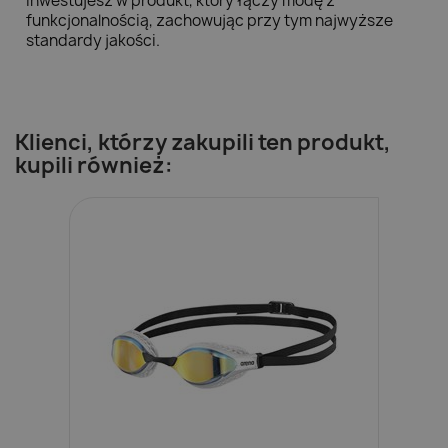
inwestujesz w produkt, który łączy modę z
funkcjonalnością, zachowując przy tym najwyższe
standardy jakości.
Klienci, którzy zakupili ten produkt,
kupili również: