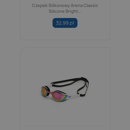
Czepek Silikonowy Arena Classic
Silicone Bright...
32,99 zł