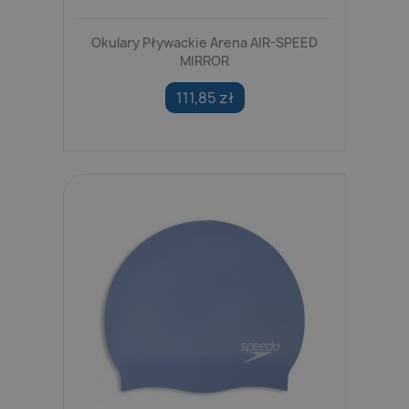
Okulary Pływackie Arena AIR-SPEED
MIRROR
111,85 zł