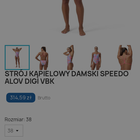
STRÓJ KĄPIELOWY DAMSKI SPEEDO
ALOV DIGI VBK
314,59 zł
Brutto
Rozmiar: 38