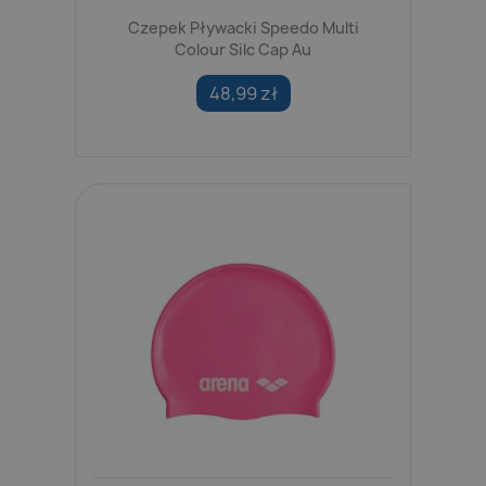
Czepek Pływacki Speedo Multi
Colour Silc Cap Au
48,99 zł