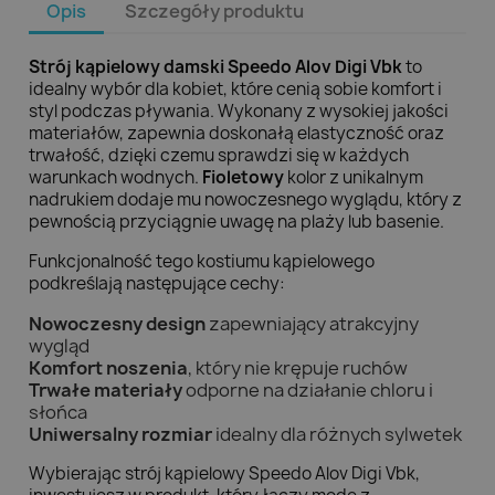
Opis
Szczegóły produktu
Strój kąpielowy damski Speedo Alov Digi Vbk
to
idealny wybór dla kobiet, które cenią sobie komfort i
styl podczas pływania. Wykonany z wysokiej jakości
materiałów, zapewnia doskonałą elastyczność oraz
trwałość, dzięki czemu sprawdzi się w każdych
warunkach wodnych.
Fioletowy
kolor z unikalnym
nadrukiem dodaje mu nowoczesnego wyglądu, który z
pewnością przyciągnie uwagę na plaży lub basenie.
Funkcjonalność tego kostiumu kąpielowego
podkreślają następujące cechy:
Nowoczesny design
zapewniający atrakcyjny
wygląd
Komfort noszenia
, który nie krępuje ruchów
Trwałe materiały
odporne na działanie chloru i
słońca
Uniwersalny rozmiar
idealny dla różnych sylwetek
Wybierając strój kąpielowy Speedo Alov Digi Vbk,