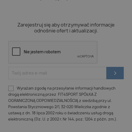
Zarejestruj się aby otrzymywać informacje
odnośnie ofert i aktualizacji.
Wyrażam zgodę na przesyłanie informacji handlowych
drogą elektroniczną przez FIT4SPORT SPÓŁKA Z
OGRANICZONĄ ODPOWIEDZIALNOŚCIĄ z siedzibą przy ul.
Powstania Styczniowego 2/1, 32-020 Wieliczka zgodnie z
ustawą z dn. 18 lipca 2002 roku o świadczeniu usług drogą
elektroniczną (Dz. U. z 2002 r. Nr 144, poz. 1204 z późn. zm.).