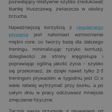
pozwalający relatywnie szybko zredukować
tkankę tłuszczową, zwłaszcza w okolicy
brzucha.
Najważniejszą korzyścią z
regularnego
pływania
jest natomiast wzmocnienie
mięśni core, co tworzy bazę dla dalszego
treningu, minimalizując ryzyko kontuzji,
dolegliwości ze strony kręgosłupa i
poprawiając ogólną jakość życia – szybko
się przekonasz, że dzięki nawet tylko 2-3
treningom pływackim w tygodniu jest Ci o
wiele łatwiej wytrzymać przy biurku, a po
całym dniu w pracy odczuwasz mniejsze
zmęczenie fizyczne.
Zacznij swoją przygodę z pływaniem od