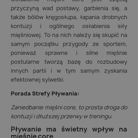
przyczyną wad postawy, garbienia się, a
także bólów kręgosłupa, łapania drobnych
kontuzji i ogólnego osłabienia siły
mięśniowej. To na nich należy się skupić na
samym początku przygody ze sportem,
ponieważ sprawne i silne mięśnie
postularne tworzą bazę do rozbudowy
innych partii i w tym samym zyskania
efektownej sylwetki.
Porada Strefy Pływania:
Zaniedbanie mięśni core, to prosta droga do
kontuzji i dłuższej przerwy w treningu.
Pływanie ma świetny wpływ na
mięśnie core