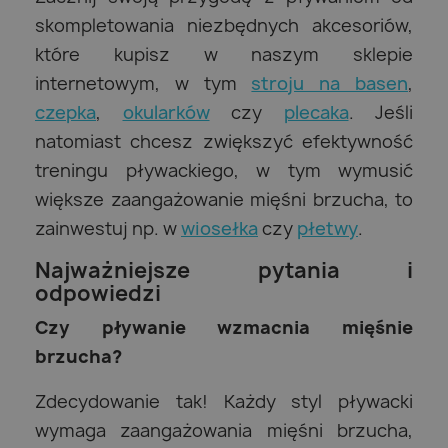
skompletowania niezbędnych akcesoriów,
które kupisz w naszym sklepie
internetowym, w tym
stroju na basen
,
czepka
,
okularków
czy
plecaka
. Jeśli
natomiast chcesz zwiększyć efektywność
treningu pływackiego, w tym wymusić
większe zaangażowanie mięśni brzucha, to
zainwestuj np. w
wiosełka
czy
płetwy
.
Najważniejsze pytania i
odpowiedzi
Czy pływanie wzmacnia mięśnie
brzucha?
Zdecydowanie tak! Każdy styl pływacki
wymaga zaangażowania mięśni brzucha,