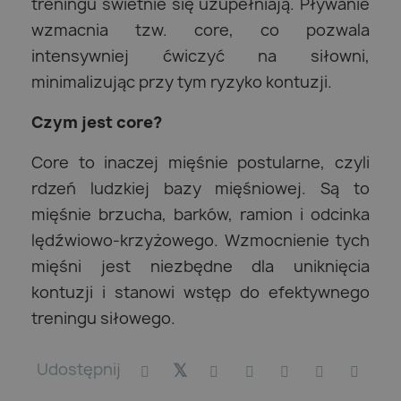
treningu świetnie się uzupełniają. Pływanie
wzmacnia tzw. core, co pozwala
intensywniej ćwiczyć na siłowni,
minimalizując przy tym ryzyko kontuzji.
Czym jest core?
Core to inaczej mięśnie postularne, czyli
rdzeń ludzkiej bazy mięśniowej. Są to
mięśnie brzucha, barków, ramion i odcinka
lędźwiowo-krzyżowego. Wzmocnienie tych
mięśni jest niezbędne dla uniknięcia
kontuzji i stanowi wstęp do efektywnego
treningu siłowego.
Udostępnij