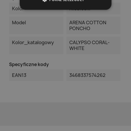
Kolor
Niebieski
Model
ARENA COTTON
PONCHO
Kolor_katalogowy
CALYPSO CORAL-
WHITE
Specyficzne kody
EAN13
3468337574262