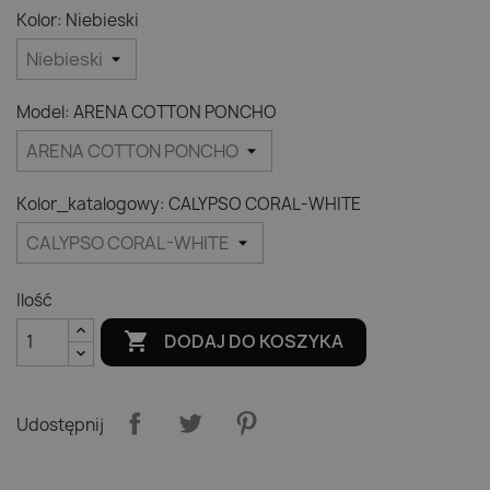
Kolor: Niebieski
Model: ARENA COTTON PONCHO
Kolor_katalogowy: CALYPSO CORAL-WHITE
Ilość

DODAJ DO KOSZYKA
Udostępnij