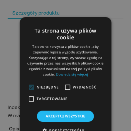
Szczegóły produktu
Ta strona używa plików
cookie
Ta strona korzysta z plików cookie, aby
zapewnić lepszą wygodę użytkowania.
Korzystając z tej strony, wyrażasz zgodę na
używanie przez nas wszystkich plików cookie
zgodnie z warunkami naszej polityki plików
cookie.
Dowiedz się więcej
NIEZBĘDNE
WYDAJNOŚĆ
TARGETOWANIE
Indeks
009651/300_S-M
W magazynie
42 Przedmioty
AKCEPTUJ WSZYSTKIE
Opis
POKAŻ SZCZEGÓŁY