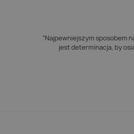
“Najpewniejszym sposobem na 
jest determinacja, by os