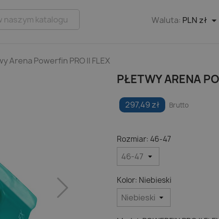
Waluta:
PLN zł
wy Arena Powerfin PRO II FLEX
PŁETWY ARENA POW
297,49 zł
Brutto
Rozmiar: 46-47
Kolor: Niebieski