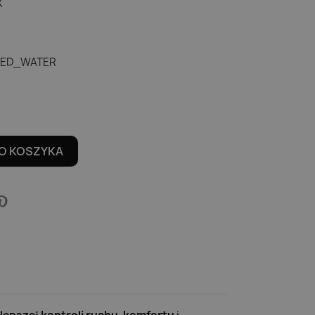
X
ERED_WATER
O KOSZYKA