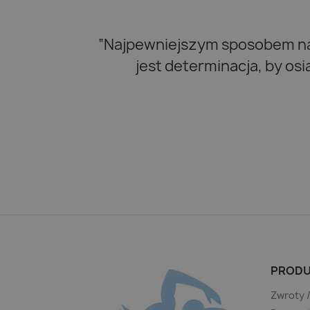
“Najpewniejszym sposobem na 
jest determinacja, by os
PRODU
Zwroty 