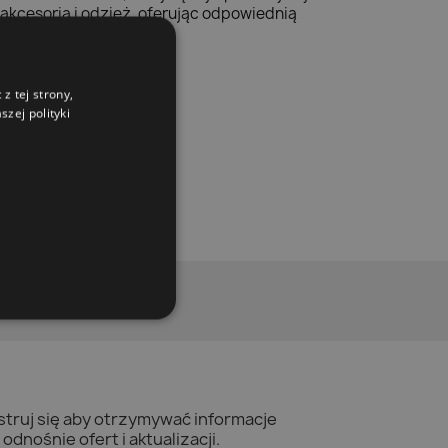
cesoria i odzież, oferując odpowiednią
z tej strony,
zej polityki
struj się aby otrzymywać informacje
odnośnie ofert i aktualizacji.