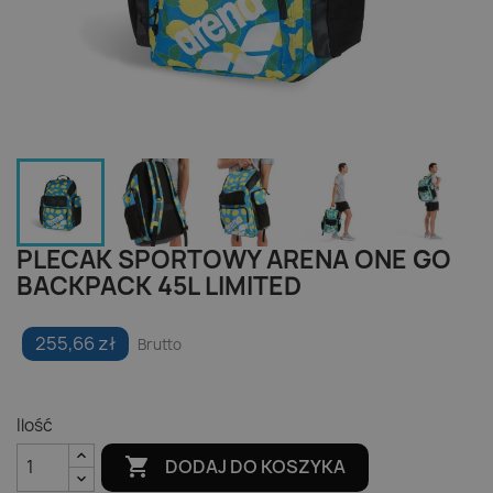
PLECAK SPORTOWY ARENA ONE GO
BACKPACK 45L LIMITED
255,66 zł
Brutto
Ilość

DODAJ DO KOSZYKA