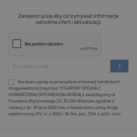
Zarejestruj się aby otrzymywać informacje
odnośnie ofert i aktualizacji.
Wyrażam zgodę na przesyłanie informacji handlowych
drogą elektroniczną przez FIT4SPORT SPÓŁKA Z
OGRANICZONĄ ODPOWIEDZIALNOŚCIĄ z siedzibą przy ul.
Powstania Styczniowego 2/1, 32-020 Wieliczka zgodnie z
ustawą z dn. 18 lipca 2002 roku o świadczeniu usług drogą
elektroniczną (Dz. U. z 2002 r. Nr 144, poz. 1204 z późn. zm.).