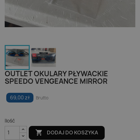
OUTLET OKULARY PŁYWACKIE
SPEEDO VENGEANCE MIRROR
69,00 zł
Brutto
Ilość

DODAJ DO KOSZYKA