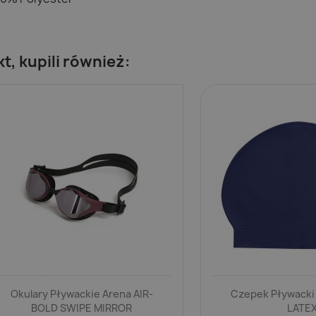
kt, kupili również:
Okulary Pływackie Arena AIR-
Czepek Pływacki
BOLD SWIPE MIRROR
LATE