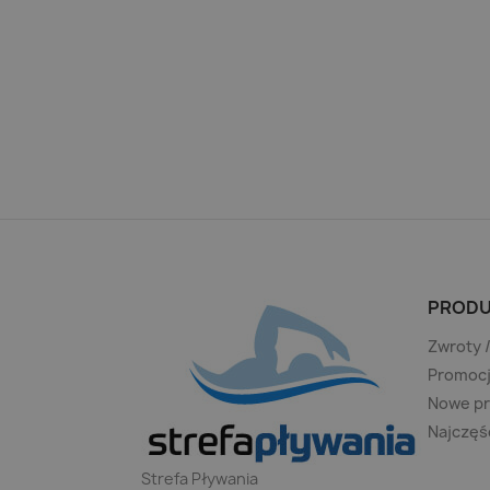
PRODU
Zwroty 
Promoc
Nowe p
Najczęś
Strefa Pływania