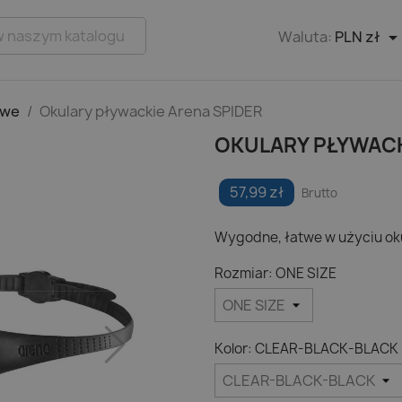
Waluta:
PLN zł
owe
Okulary pływackie Arena SPIDER
OKULARY PŁYWACK
57,99 zł
Brutto
Wygodne, łatwe w użyciu oku
Rozmiar: ONE SIZE
Kolor: CLEAR-BLACK-BLACK