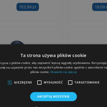
152,99 zł
19,09 
Ta strona używa plików cookie
rzysta z plików cookie, aby zapewnić lepszą wygodę użytkowania. Korzystając 
odę na używanie przez nas wszystkich plików cookie zgodnie z warunkami nas
plików cookie.
Dowiedz się więcej
NIEZBĘDNE
WYDAJNOŚĆ
TARGETOWANIE
AKCEPTUJ WSZYSTKIE
Klapki Arena URBAN
Okulary Pływackie 
FIT Mir