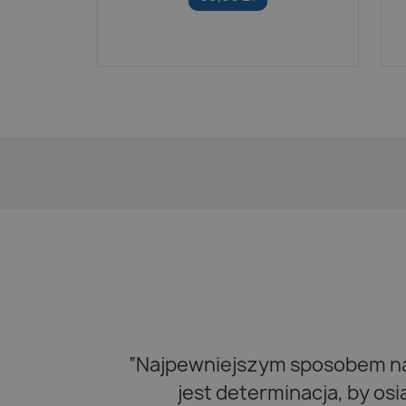
“Najpewniejszym sposobem na 
jest determinacja, by os