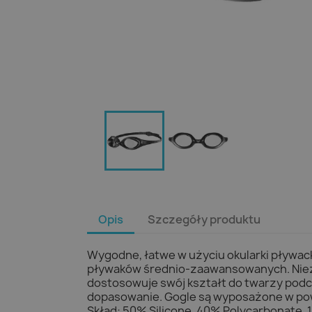
Opis
Szczegóły produktu
Wygodne, łatwe w użyciu okularki pływac
pływaków średnio-zaawansowanych. Niezw
dostosowuje swój kształt do twarzy podc
dopasowanie. Gogle są wyposażone w pow
Skład: 50% Silicone, 40% Polycarbonate, 