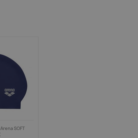
 Arena SOFT
X