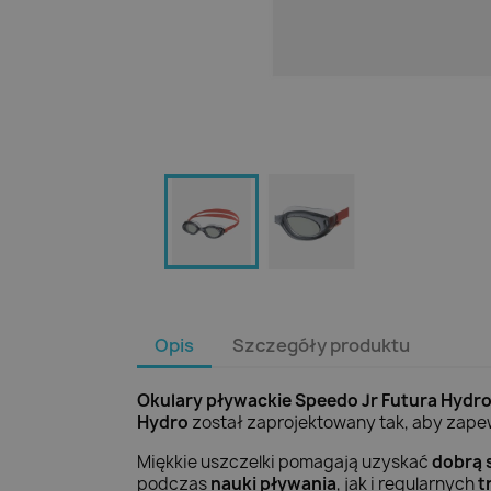
Opis
Szczegóły produktu
Okulary pływackie Speedo Jr Futura Hydr
Hydro
został zaprojektowany tak, aby zap
Miękkie uszczelki pomagają uzyskać
dobrą 
podczas
nauki pływania
, jak i regularnych
t