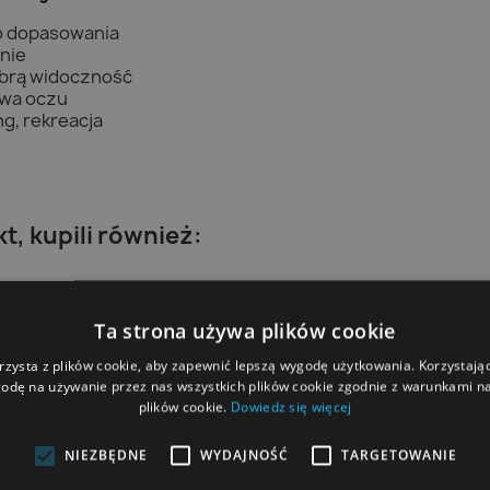
go dopasowania
nie
brą widoczność
twa oczu
ng, rekreacja
kt, kupili również:
Ta strona używa plików cookie
rzysta z plików cookie, aby zapewnić lepszą wygodę użytkowania. Korzystając 
odę na używanie przez nas wszystkich plików cookie zgodnie z warunkami nas
plików cookie.
Dowiedz się więcej
NIEZBĘDNE
WYDAJNOŚĆ
TARGETOWANIE