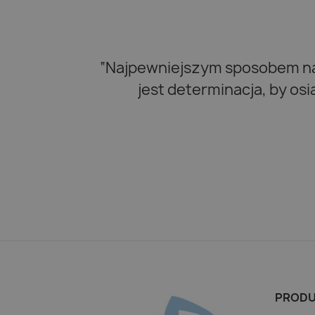
“Najpewniejszym sposobem na 
jest determinacja, by os
PRODU