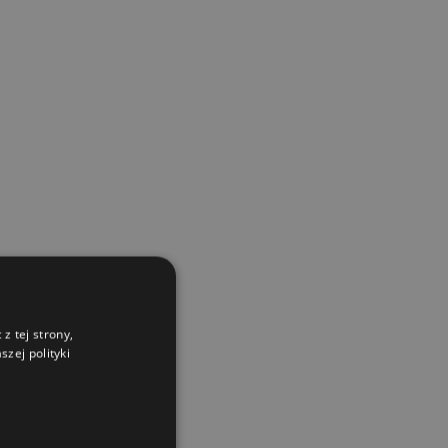
z tej strony,
zej polityki