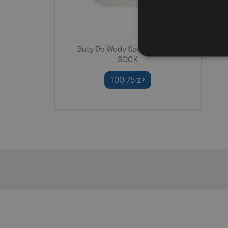
Buty Do Wody Speedo LATEX
SOCK
100,75 zł