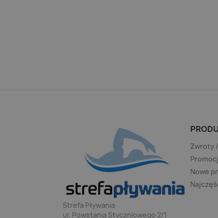
PRODU
Zwroty 
Promoc
Nowe p
Najczęś
Strefa Pływania
ul. Powstania Styczniowego 2/1