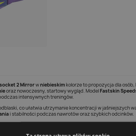
socket 2 Mirror
w
niebieskim
kolorze to propozycja dla osób,
ie
oraz nowoczesny, startowy wygląd. Model
Fastskin Speed
podczas intensywnych treningów.
blaski, co ułatwia utrzymanie koncentracji w jaśniejszych w
ania
i stabilności podczas nawrotów oraz szybkich odcinków.
Ta strona używa plików cookie