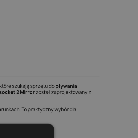
 które szukają sprzętu do
pływania
socket 2 Mirror
został zaprojektowany z
arunkach. To praktyczny wybór dla