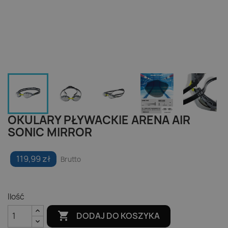
OKULARY PŁYWACKIE ARENA AIR
SONIC MIRROR
119,99 zł
Brutto
Ilość

DODAJ DO KOSZYKA