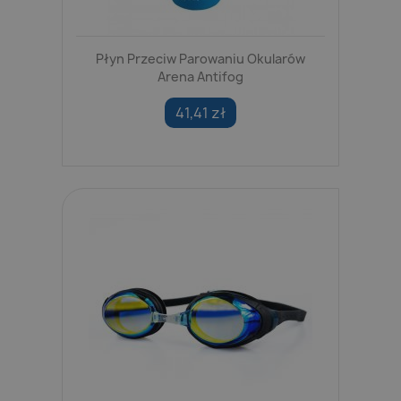
Płyn Przeciw Parowaniu Okularów
Arena Antifog
41,41 zł