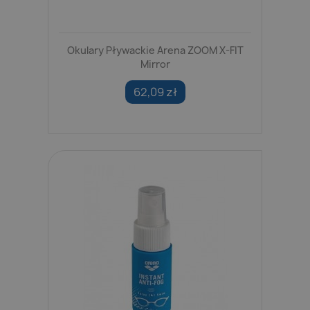
Okulary Pływackie Arena ZOOM X-FIT
Mirror
62,09 zł