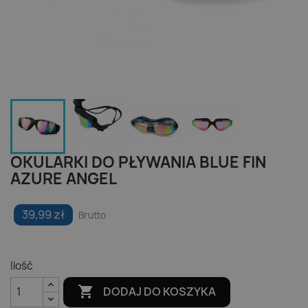
OKULARKI DO PŁYWANIA BLUE FIN
AZURE ANGEL
39,99 zł
Brutto
Ilość

DODAJ DO KOSZYKA