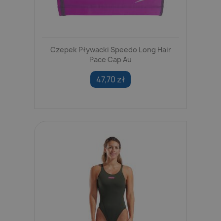
Czepek Pływacki Speedo Long Hair
Pace Cap Au
47,70 zł