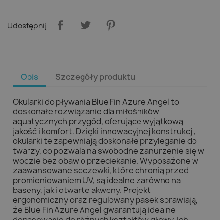
Udostępnij
Opis
Szczegóły produktu
Okularki do pływania Blue Fin Azure Angel to
doskonałe rozwiązanie dla miłośników
aquatycznych przygód, oferujące wyjątkową
jakość i komfort. Dzięki innowacyjnej konstrukcji,
okularki te zapewniają doskonałe przyleganie do
twarzy, co pozwala na swobodne zanurzenie się w
wodzie bez obaw o przeciekanie. Wyposażone w
zaawansowane soczewki, które chronią przed
promieniowaniem UV, są idealne zarówno na
baseny, jak i otwarte akweny. Projekt
ergonomiczny oraz regulowany pasek sprawiają,
że Blue Fin Azure Angel gwarantują idealne
dopasowanie do różnych kształtów głowy. Ich