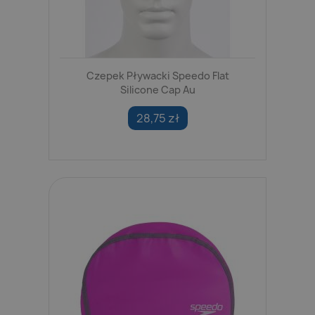
Czepek Pływacki Speedo Flat
Silicone Cap Au
28,75 zł