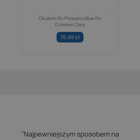
Okularki Do Pływania Blue Fin
Crimson Carp
35,99 zł
“Najpewniejszym sposobem na