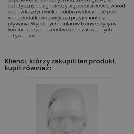
estetyczny design cieszy się popularnością wśród
osób w każdym wieku, a dobra widoczność pod
wodą dodatkowo zwiększa przyjemność z
pływania. Wybór tych okularów to inwestycja w
komfort i bezpieczeństwo podczas wodnych
aktywności.
Klienci, którzy zakupili ten produkt,
kupili również: