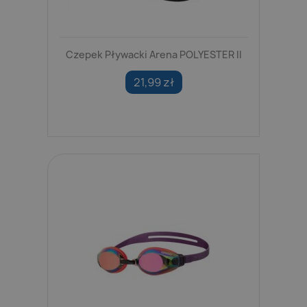
Czepek Pływacki Arena POLYESTER II
21,99 zł