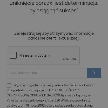
uniknięcie porażki jest determinacja,
by osiągnąć sukces”
Zarejestruj się aby otrzymywać informacje
odnośnie ofert i aktualizacji.
Wyrażam zgodę na przesyłanie informacji handlowych
drogą elektroniczną przez FIT4SPORT SPÓŁKA Z
OGRANICZONĄ ODPOWIEDZIALNOŚCIĄ z siedzibą przy ul.
Powstania Styczniowego 2/1, 32-020 Wieliczka zgodnie z
ustawą z dn. 18 lipca 2002 roku o świadczeniu usług drogą