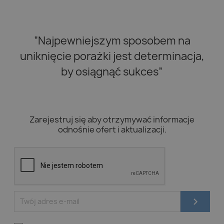
“Najpewniejszym sposobem na
uniknięcie porażki jest determinacja,
by osiągnąć sukces”
Zarejestruj się aby otrzymywać informacje
odnośnie ofert i aktualizacji.