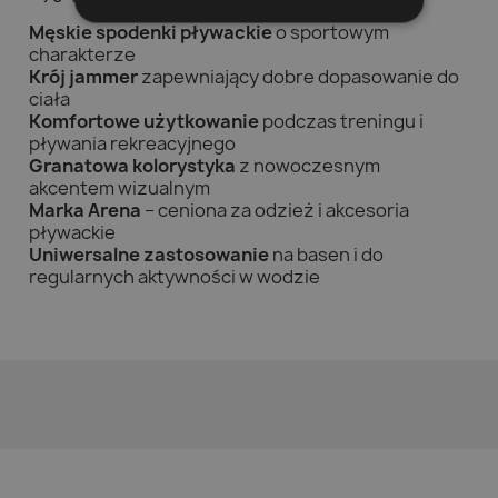
Męskie spodenki pływackie
o sportowym
charakterze
Krój jammer
zapewniający dobre dopasowanie do
ciała
Komfortowe użytkowanie
podczas treningu i
pływania rekreacyjnego
Granatowa kolorystyka
z nowoczesnym
akcentem wizualnym
Marka Arena
– ceniona za odzież i akcesoria
pływackie
Uniwersalne zastosowanie
na basen i do
regularnych aktywności w wodzie