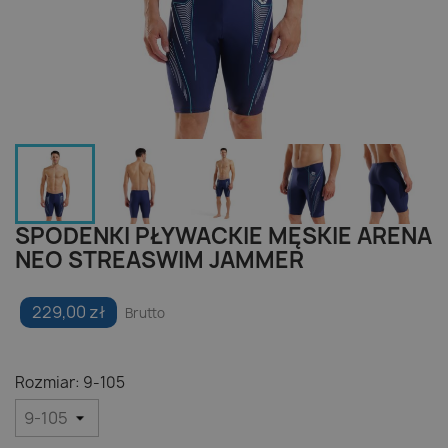
SPODENKI PŁYWACKIE MĘSKIE ARENA
NEO STREASWIM JAMMER
229,00 zł
Brutto
Rozmiar: 9-105