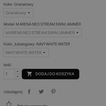
Kolor: Granatowy
Model: M ARENA NEO STREAM SWIM JAMMER
Kolor_katalogowy: NAVY WHITE WATER
Ilość

DODAJ DO KOSZYKA
Udostępnij