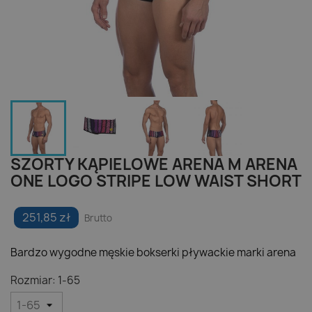
SZORTY KĄPIELOWE ARENA M ARENA
ONE LOGO STRIPE LOW WAIST SHORT
251,85 zł
Brutto
Bardzo wygodne męskie bokserki pływackie marki arena
Rozmiar: 1-65