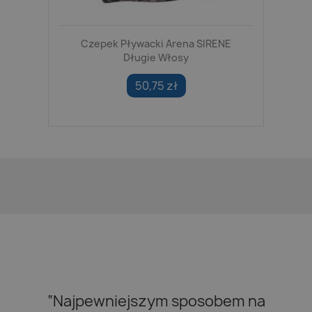
Czepek Pływacki Arena SIRENE
Długie Włosy
50,75 zł
“Najpewniejszym sposobem na