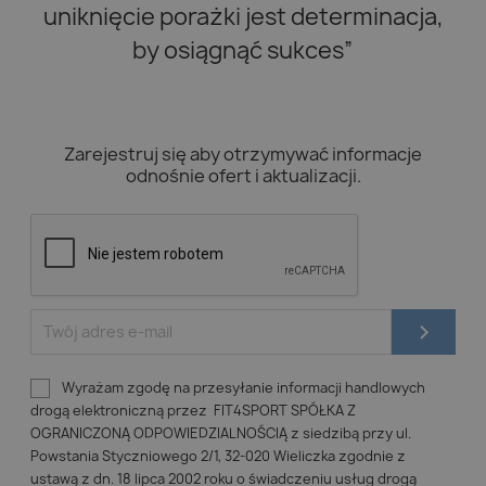
uniknięcie porażki jest determinacja,
by osiągnąć sukces”
Zarejestruj się aby otrzymywać informacje
odnośnie ofert i aktualizacji.
Wyrażam zgodę na przesyłanie informacji handlowych
drogą elektroniczną przez FIT4SPORT SPÓŁKA Z
OGRANICZONĄ ODPOWIEDZIALNOŚCIĄ z siedzibą przy ul.
Powstania Styczniowego 2/1, 32-020 Wieliczka zgodnie z
ustawą z dn. 18 lipca 2002 roku o świadczeniu usług drogą