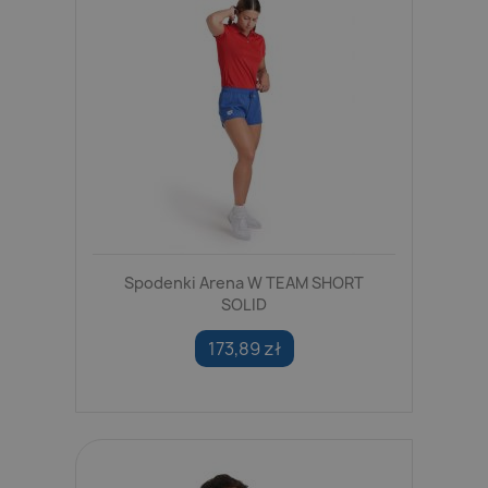
Spodenki Arena W TEAM SHORT
SOLID
173,89 zł