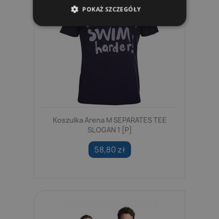
POKAŻ SZCZEGÓŁY
Koszulka Arena M SEPARATES TEE
SLOGAN 1 [P]
58,80 zł