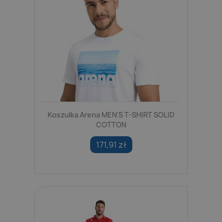
Koszulka Arena MEN'S T-SHIRT SOLID
COTTON
171,91 zł