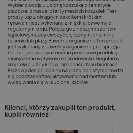
Wybierz swoją ulubioną koszulkę o tematyce
plażowej z naszej oferty męskich koszulek. Ten
prosty top z okrągłym dekoltem i krótkimi
rękawami jest wykonany z miękkiej bawełny o
regularnym kroju. Połącz go z naszymi szortami
kąpielowymi, aby cieszyć się luźnymi dniami na
basenie lub plaży Bawełna organiczna Ten produkt
jest wykonany z bawełny organicznej, co sprzyja
bardziej zrównoważonemu procesowi produkcji i
mniejszemu wpływowi na środowisko. Regularny
krój Lekko luźny krój w ramionach, talii i biodrach.
Plażowy design Idealny na plażę, ten styl sprawdzi
się podczas każdej aktywności nad morzem lub
wylegiwania się w ulubionej kabinie.
Klienci, którzy zakupili ten produkt,
kupili również: