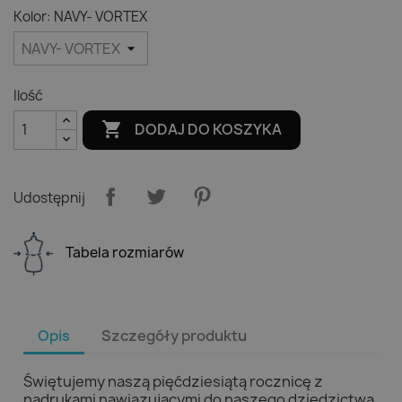
Kolor: NAVY- VORTEX
Ilość

DODAJ DO KOSZYKA
Udostępnij
Tabela rozmiarów
Opis
Szczegóły produktu
Świętujemy naszą pięćdziesiątą rocznicę z
nadrukami nawiązującymi do naszego dziedzictwa.