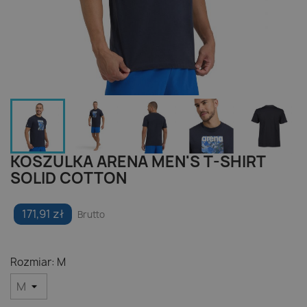
KOSZULKA ARENA MEN'S T-SHIRT
SOLID COTTON
171,91 zł
Brutto
Rozmiar: M