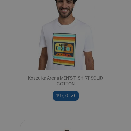
Koszulka Arena MEN'S T-SHIRT SOLID
COTTON
197,70 zł