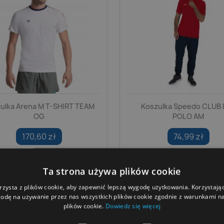
ulka Arena M T-SHIRT TEAM
Koszulka Speedo CLUB 
OG
POLO AM
170,60 zł
74,99 zł
Ta strona używa plików cookie
rzysta z plików cookie, aby zapewnić lepszą wygodę użytkowania. Korzystając 
odę na używanie przez nas wszystkich plików cookie zgodnie z warunkami nas
plików cookie.
Dowiedz się więcej