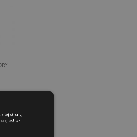
DRY
z tej strony,
zej polityki