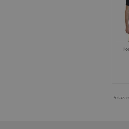
Ko
Pokazano