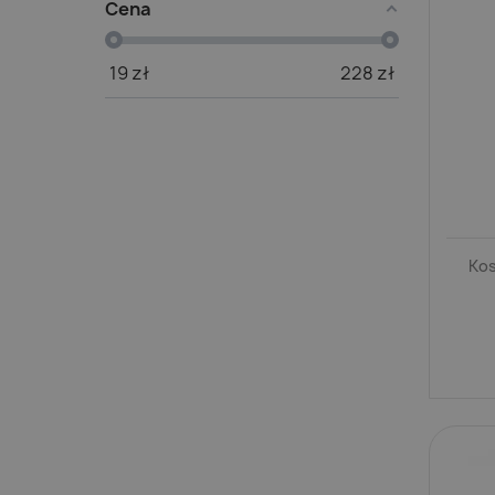
Cena
19
zł
228
zł
Kos