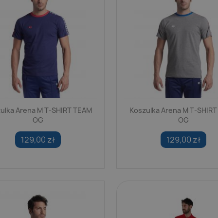
ulka Arena M T-SHIRT TEAM
Koszulka Arena M T-SHIR
OG
OG
129,00 zł
129,00 zł