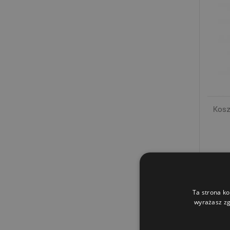
Kosz
Ta strona ko
wyrażasz zg