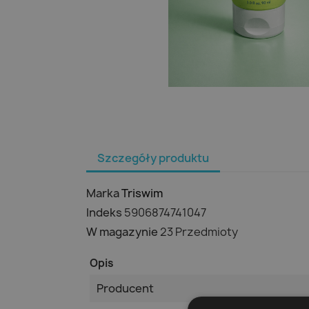
Szczegóły produktu
Marka
Triswim
Indeks
5906874741047
W magazynie
23 Przedmioty
Opis
Producent