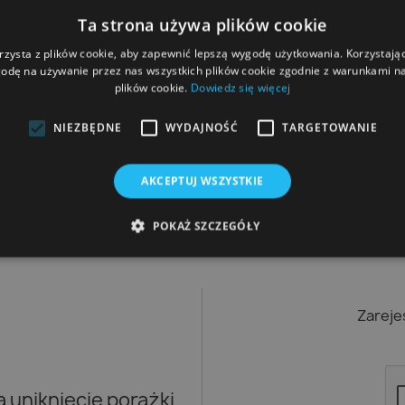
Ta strona używa plików cookie
rzysta z plików cookie, aby zapewnić lepszą wygodę użytkowania. Korzystając 
5906874741047
odę na używanie przez nas wszystkich plików cookie zgodnie z warunkami nas
plików cookie.
Dowiedz się więcej
NIEZBĘDNE
WYDAJNOŚĆ
TARGETOWANIE
AKCEPTUJ WSZYSTKIE
POKAŻ SZCZEGÓŁY
Zareje
uniknięcie porażki