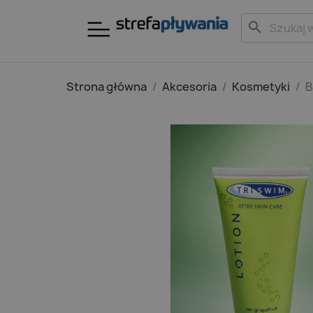
search
Strona główna
Akcesoria
Kosmetyki
B