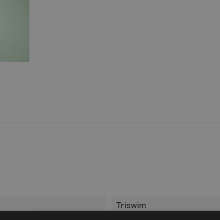
Triswim