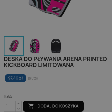
DESKA DO PŁYWANIA ARENA PRINTED
KICKBOARD LIMITOWANA
97,49 zł
Brutto
Ilość

DODAJ DO KOSZYKA