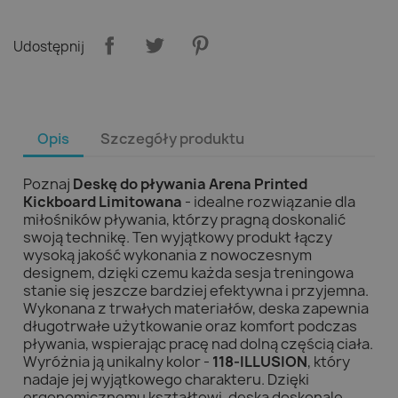
Udostępnij
Opis
Szczegóły produktu
Poznaj
Deskę do pływania Arena Printed
Kickboard Limitowana
- idealne rozwiązanie dla
miłośników pływania, którzy pragną doskonalić
swoją technikę. Ten wyjątkowy produkt łączy
wysoką jakość wykonania z nowoczesnym
designem, dzięki czemu każda sesja treningowa
stanie się jeszcze bardziej efektywna i przyjemna.
Wykonana z trwałych materiałów, deska zapewnia
długotrwałe użytkowanie oraz komfort podczas
pływania, wspierając pracę nad dolną częścią ciała.
Wyróżnia ją unikalny kolor -
118-ILLUSION
, który
nadaje jej wyjątkowego charakteru. Dzięki
ergonomicznemu kształtowi, deska doskonale