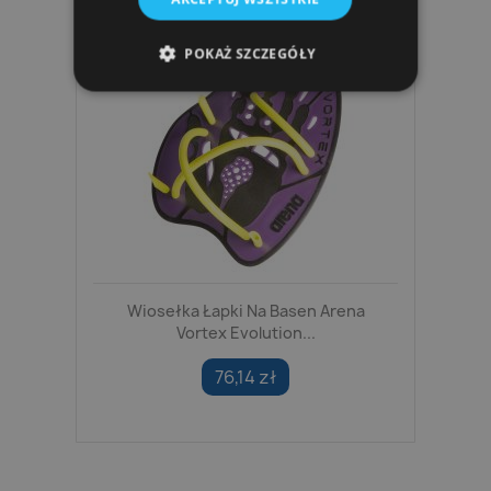
POKAŻ SZCZEGÓŁY
Wiosełka Łapki Na Basen Arena
Vortex Evolution...
76,14 zł