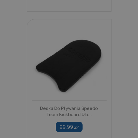
Deska Do Pływania Speedo
Team Kickboard Dla...
99,99 zł