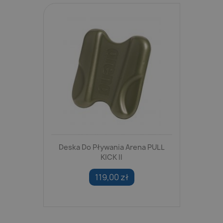
Deska Do Pływania Arena PULL
KICK II
119,00 zł