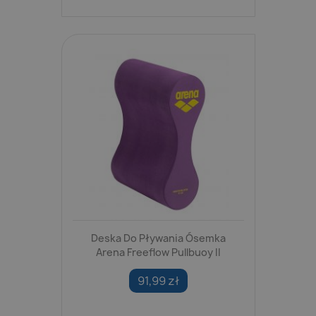
Deska Do Pływania Ósemka
Arena Freeflow Pullbuoy II
91,99 zł