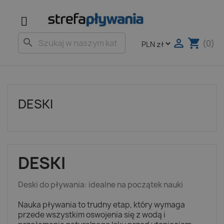

shopping_cart
search
(0)
DESKI
DESKI
Deski do pływania: idealne na początek nauki
Nauka pływania to trudny etap, który wymaga
przede wszystkim oswojenia się z wodą i