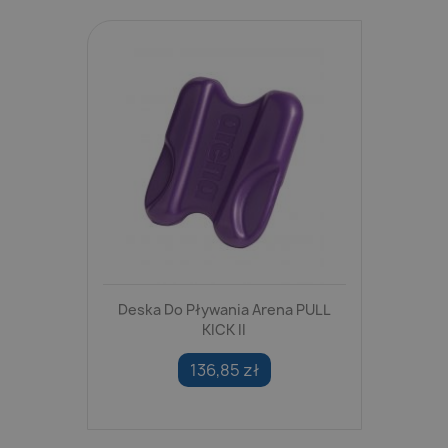
Deska Do Pływania Arena PULL
KICK II
136,85 zł