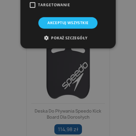
TARGETOWANIE
AKCEPTUJ WSZYSTKIE
POKAŻ SZCZEGÓŁY
Deska Do Pływania Speedo Kick
Board Dla Dorosłych
114,98 zł