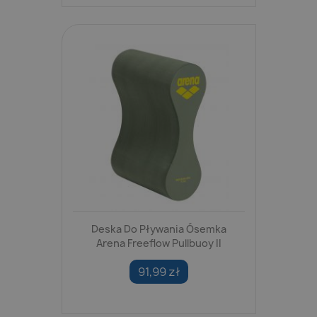
Deska Do Pływania Ósemka
Arena Freeflow Pullbuoy II
91,99 zł