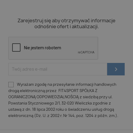
Zarejestruj się aby otrzymywać informacje
odnośnie ofert i aktualizacji.
Wyrażam zgodę na przesyłanie informacji handlowych
drogą elektroniczną przez FIT4SPORT SPÓŁKA Z
OGRANICZONĄ ODPOWIEDZIALNOŚCIĄ z siedzibą przy ul.
Powstania Styczniowego 2/1, 32-020 Wieliczka zgodnie z
ustawą z dn. 18 lipca 2002 roku o świadczeniu usług drogą
elektroniczną (Dz. U. z 2002 r. Nr 144, poz. 1204 z późn. zm.).