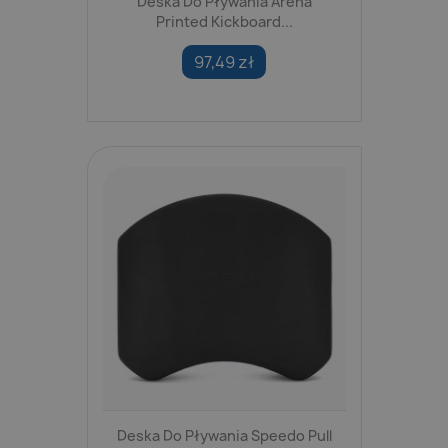
Deska Do Pływania Arena
Printed Kickboard...
97,49 zł
Deska Do Pływania Speedo Pull