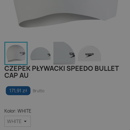
CZEPEK PŁYWACKI SPEEDO BULLET
CAP AU
171,91 zł
Brutto
Kolor: WHITE