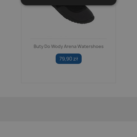
Buty Do Wody Arena Watershoes
79,90 zł