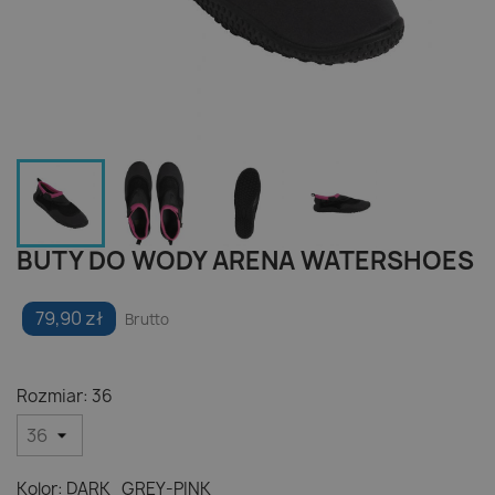
BUTY DO WODY ARENA WATERSHOES
79,90 zł
Brutto
Rozmiar: 36
Kolor: DARK_GREY-PINK