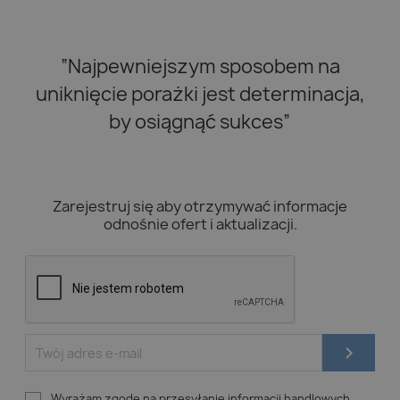
“Najpewniejszym sposobem na
uniknięcie porażki jest determinacja,
by osiągnąć sukces”
Zarejestruj się aby otrzymywać informacje
odnośnie ofert i aktualizacji.
Wyrażam zgodę na przesyłanie informacji handlowych