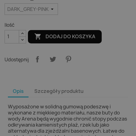
Ilość

DODAJ DO KOSZYKA
Udostępnij
Opis
Szczegóły produktu
Wyposażone w solidną gumową podeszwę i
wykonane z miękkiego materiału, nasze buty do
wody Arena będą wygodnie chronić stopy podczas
odkrywania kamienistych plaż, rzek lub jako
alternatywa dla zjeżdżalni basenowych. Łatwe do