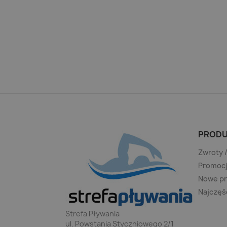
PRODU
Zwroty 
Promoc
Nowe p
Najczęś
Strefa Pływania
ul. Powstania Styczniowego 2/1