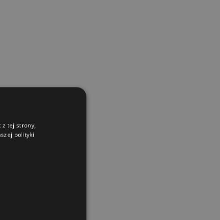
z tej strony,
zej polityki