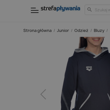
search
Strona główna
Junior
Odzież
Bluzy