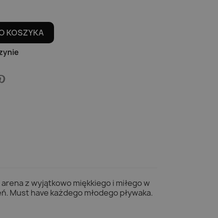
O KOSZYKA
zynie
i arena z wyjątkowo miękkiego i miłego w
zeń. Must have każdego młodego pływaka.