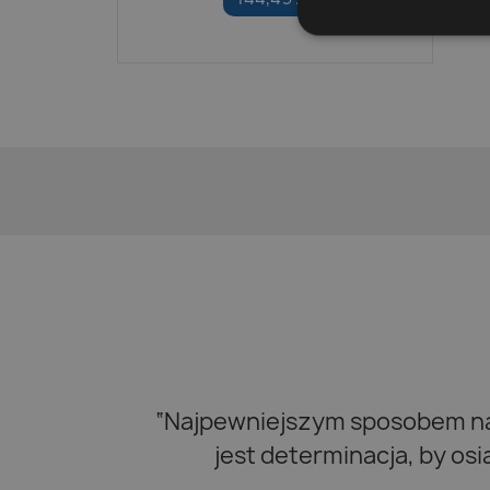
“Najpewniejszym sposobem na 
jest determinacja, by os