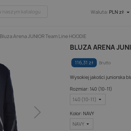
Waluta:
PLN zł
Bluza Arena JUNIOR Team Line HOODIE
BLUZA ARENA JUNI
116,31 zł
Brutto
Wysokiej jakości juniorska bl
Rozmiar: 140 (10-11)
Kolor: NAVY