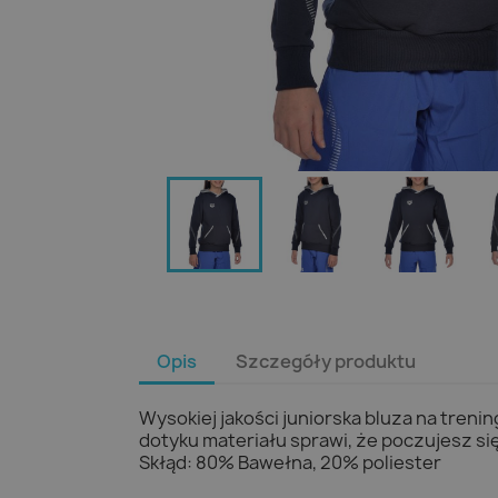
Opis
Szczegóły produktu
Wysokiej jakości juniorska bluza na treni
dotyku materiału sprawi, że poczujesz s
Skłąd: 80% Bawełna, 20% poliester